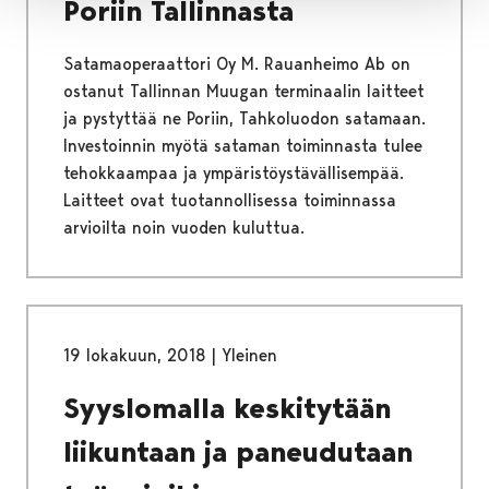
Poriin Tallinnasta
Satamaoperaattori Oy M. Rauanheimo Ab on
ostanut Tallinnan Muugan terminaalin laitteet
ja pystyttää ne Poriin, Tahkoluodon satamaan.
Investoinnin myötä sataman toiminnasta tulee
tehokkaampaa ja ympäristöystävällisempää.
Laitteet ovat tuotannollisessa toiminnassa
arvioilta noin vuoden kuluttua.
19 lokakuun, 2018
|
Yleinen
Syyslomalla keskitytään
liikuntaan ja paneudutaan