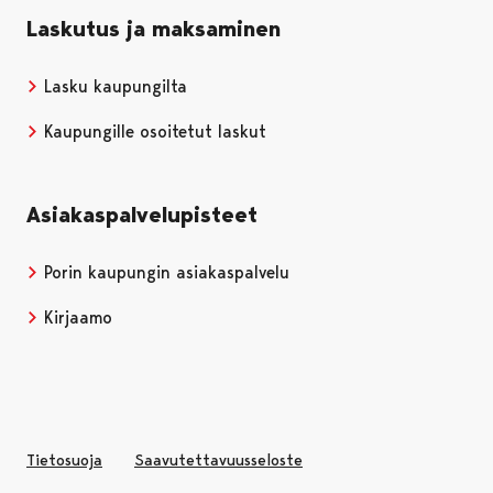
Laskutus ja maksaminen
Lasku kaupungilta
Kaupungille osoitetut laskut
Asiakaspalvelupisteet
Porin kaupungin asiakaspalvelu
Kirjaamo
Tietosuoja
Saavutettavuusseloste