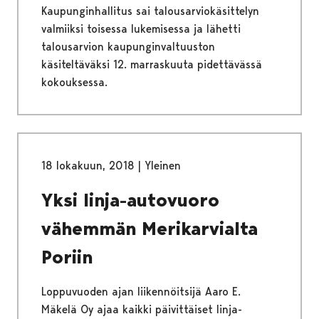
Kaupunginhallitus sai talousarviokäsittelyn
valmiiksi toisessa lukemisessa ja lähetti
talousarvion kaupunginvaltuuston
käsiteltäväksi 12. marraskuuta pidettävässä
kokouksessa.
18 lokakuun, 2018
|
Yleinen
Yksi linja-autovuoro
vähemmän Merikarvialta
Poriin
Loppuvuoden ajan liikennöitsijä Aaro E.
Mäkelä Oy ajaa kaikki päivittäiset linja-