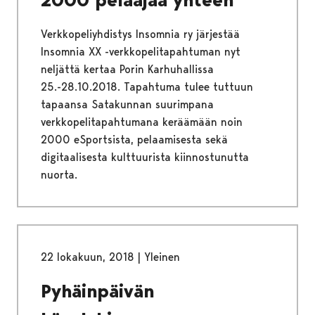
Verkkopeliyhdistys Insomnia ry järjestää
Insomnia XX -verkkopelitapahtuman nyt
neljättä kertaa Porin Karhuhallissa
25.-28.10.2018. Tapahtuma tulee tuttuun
tapaansa Satakunnan suurimpana
verkkopelitapahtumana keräämään noin
2000 eSportsista, pelaamisesta sekä
digitaalisesta kulttuurista kiinnostunutta
nuorta.
22 lokakuun, 2018
|
Yleinen
Pyhäinpäivän