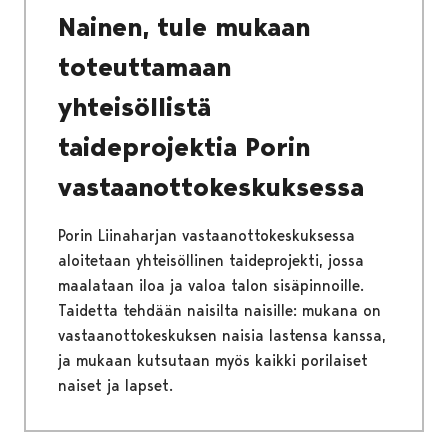
Nainen, tule mukaan
toteuttamaan
yhteisöllistä
taideprojektia Porin
vastaanottokeskuksessa
Porin Liinaharjan vastaanottokeskuksessa
aloitetaan yhteisöllinen taideprojekti, jossa
maalataan iloa ja valoa talon sisäpinnoille.
Taidetta tehdään naisilta naisille: mukana on
vastaanottokeskuksen naisia lastensa kanssa,
ja mukaan kutsutaan myös kaikki porilaiset
naiset ja lapset.