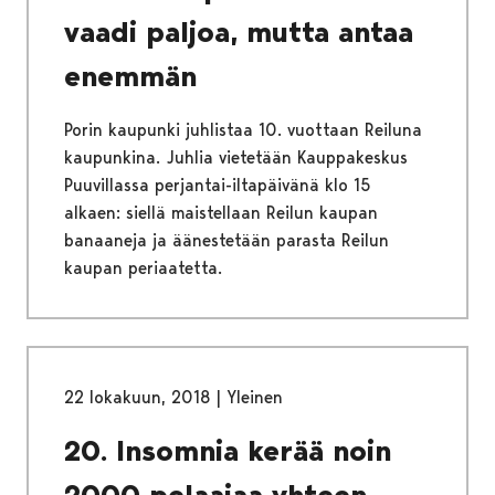
vaadi paljoa, mutta antaa
enemmän
Porin kaupunki juhlistaa 10. vuottaan Reiluna
kaupunkina. Juhlia vietetään Kauppakeskus
Puuvillassa perjantai-iltapäivänä klo 15
alkaen: siellä maistellaan Reilun kaupan
banaaneja ja äänestetään parasta Reilun
kaupan periaatetta.
22 lokakuun, 2018
|
Yleinen
20. Insomnia kerää noin
2000 pelaajaa yhteen