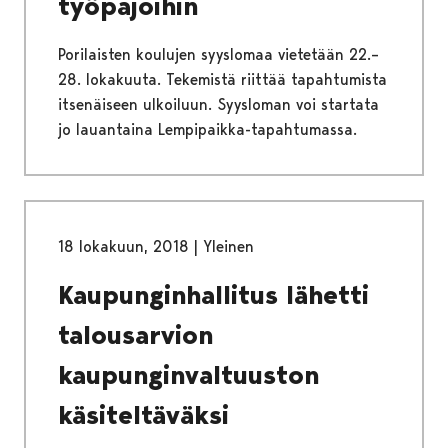
työpajoihin
Porilaisten koulujen syyslomaa vietetään 22.–
28. lokakuuta. Tekemistä riittää tapahtumista
itsenäiseen ulkoiluun. Syysloman voi startata
jo lauantaina Lempipaikka-tapahtumassa.
18 lokakuun, 2018
|
Yleinen
Kaupunginhallitus lähetti
talousarvion
kaupunginvaltuuston
käsiteltäväksi