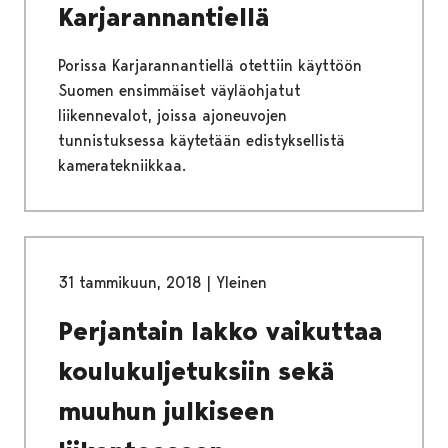
Karjarannantiellä
Porissa Karjarannantiellä otettiin käyttöön
Suomen ensimmäiset väyläohjatut
liikennevalot, joissa ajoneuvojen
tunnistuksessa käytetään edistyksellistä
kameratekniikkaa.
31 tammikuun, 2018
|
Yleinen
Perjantain lakko vaikuttaa
koulukuljetuksiin sekä
muuhun julkiseen