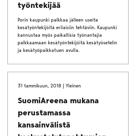
työntekijää
Porin kaupunki palkkaa jälleen useita
kesätyöntekijöitä erilaisiin tehtäviin. Kaupunki
kannustaa myös paikallisia työnantajia
palkkaamaan kesätyöntekijöitä kesätyösetelin
ja kesätyöpaikkatuen avulla.
31 tammikuun, 2018
|
Yleinen
SuomiAreena mukana
perustamassa
kansainvälistä