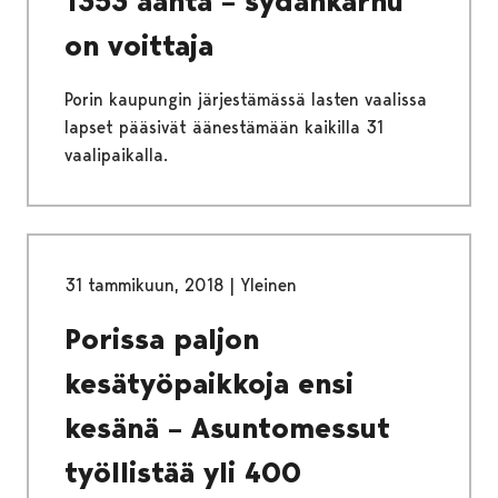
1353 ääntä – sydänkarhu
on voittaja
Porin kaupungin järjestämässä lasten vaalissa
lapset pääsivät äänestämään kaikilla 31
vaalipaikalla.
31 tammikuun, 2018
|
Yleinen
Porissa paljon
kesätyöpaikkoja ensi
kesänä – Asuntomessut
työllistää yli 400