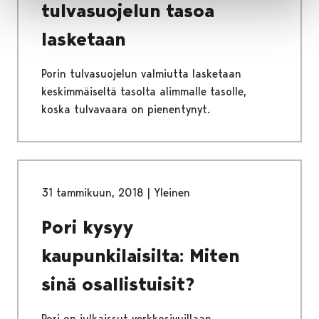
tulvasuojelun tasoa
lasketaan
Porin tulvasuojelun valmiutta lasketaan
keskimmäiseltä tasolta alimmalle tasolle,
koska tulvavaara on pienentynyt.
31 tammikuun, 2018
|
Yleinen
Pori kysyy
kaupunkilaisilta: Miten
sinä osallistuisit?
Pori on julkaissut verkkosivuillaan