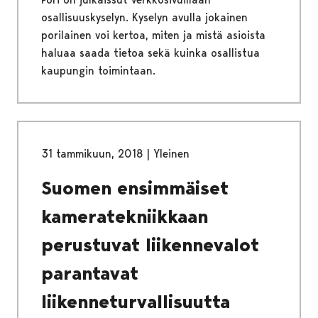
osallisuuskyselyn. Kyselyn avulla jokainen
porilainen voi kertoa, miten ja mistä asioista
haluaa saada tietoa sekä kuinka osallistua
kaupungin toimintaan.
31 tammikuun, 2018
|
Yleinen
Suomen ensimmäiset
kameratekniikkaan
perustuvat liikennevalot
parantavat
liikenneturvallisuutta