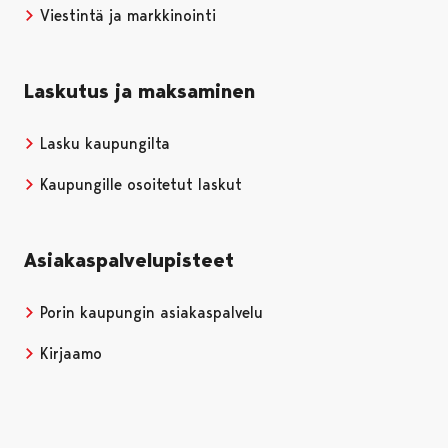
Viestintä ja markkinointi
Laskutus ja maksaminen
Lasku kaupungilta
Kaupungille osoitetut laskut
Asiakaspalvelupisteet
Porin kaupungin asiakaspalvelu
Kirjaamo