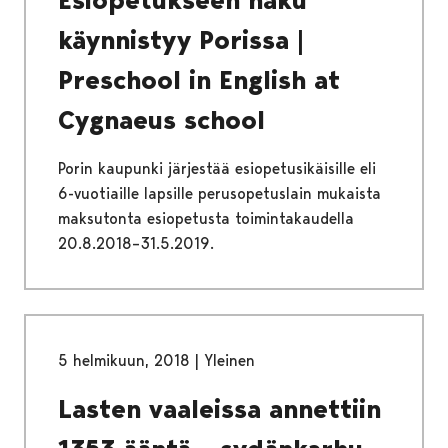
käynnistyy Porissa |
Preschool in English at
Cygnaeus school
Porin kaupunki järjestää esiopetusikäisille eli
6-vuotiaille lapsille perusopetuslain mukaista
maksutonta esiopetusta toimintakaudella
20.8.2018–31.5.2019.
5 helmikuun, 2018
|
Yleinen
Lasten vaaleissa annettiin