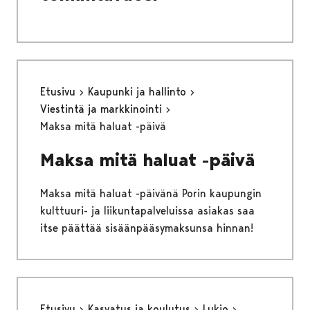
Etusivu
Kaupunki ja hallinto
Viestintä ja markkinointi
Maksa mitä haluat -päivä
Maksa mitä haluat -päivä
Maksa mitä haluat -päivänä Porin kaupungin
kulttuuri- ja liikuntapalveluissa asiakas saa
itse päättää sisäänpääsymaksunsa hinnan!
Etusivu
Kasvatus ja koulutus
Lukio