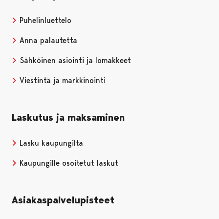
Puhelinluettelo
Anna palautetta
Sähköinen asiointi ja lomakkeet
Viestintä ja markkinointi
Laskutus ja maksaminen
Lasku kaupungilta
Kaupungille osoitetut laskut
Asiakaspalvelupisteet