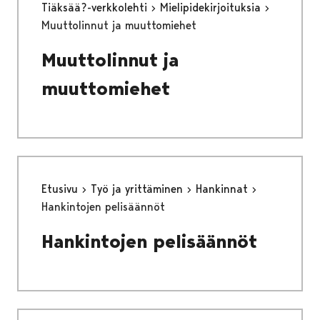
Tiäksää?-verkkolehti
Mielipidekirjoituksia
Muuttolinnut ja muuttomiehet
Muuttolinnut ja
muuttomiehet
Etusivu
Työ ja yrittäminen
Hankinnat
Hankintojen pelisäännöt
Hankintojen pelisäännöt