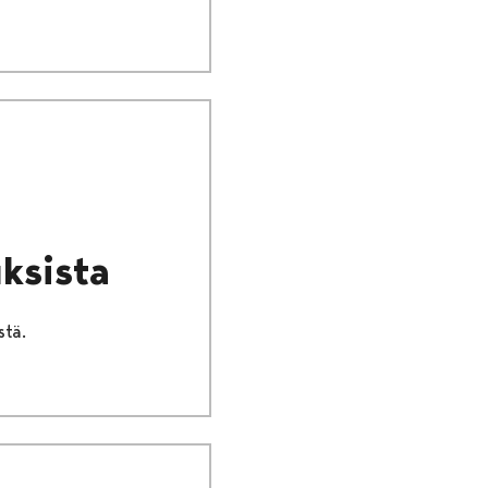
ksista
stä.