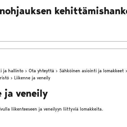
nohjauksen kehittämishank
 ja hallinto
Ota yhteyttä
Sähköinen asiointi ja lomakkeet
ristö
Liikenne ja veneily
 ja veneily
ivulla liikenteeseen ja veneilyyn liittyviä lomakkeita.