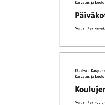
Kasvatus ja koul
Päiväko
Voit siirtyä Päiv
Etusivu
Kaupunki
Kasvatus ja koul
Kouluje
Voit siirtyä koul