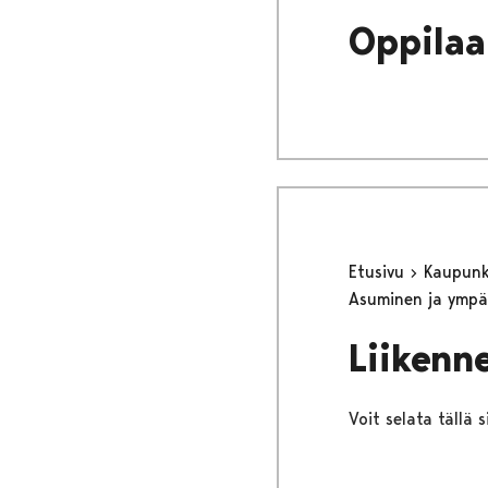
Oppilaa
Etusivu
Kaupunki
Asuminen ja ympä
Liikenne
Voit selata tällä s