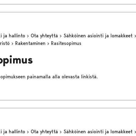
 ja hallinto
Ota yhteyttä
Sähköinen asiointi ja lomakkeet
ristö
Rakentaminen
Rasitesopimus
opimus
esopimukseen painamalla alla olevasta linkistä.
 ja hallinto
Ota yhteyttä
Sähköinen asiointi ja lomakkeet