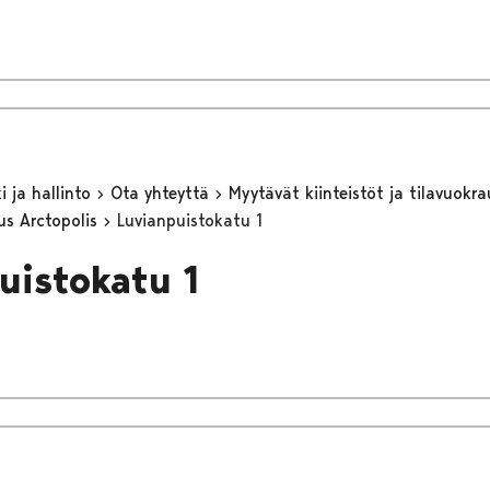
 ja hallinto
Ota yhteyttä
Myytävät kiinteistöt ja tilavuokr
us Arctopolis
Luvianpuistokatu 1
uistokatu 1