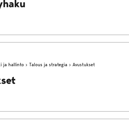
yhaku
 ja hallinto
Talous ja strategia
Avustukset
set