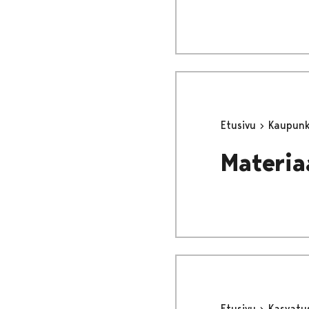
Etusivu
Kaupunki
Materia
Etusivu
Kasvatu