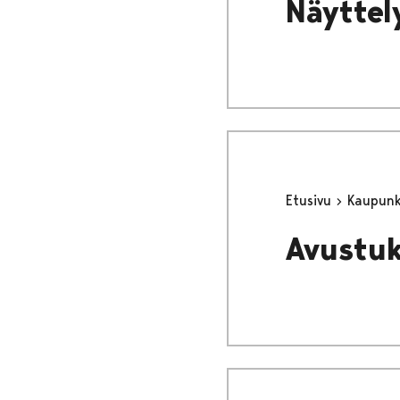
Näyttel
Etusivu
Kaupunki
Avustuk