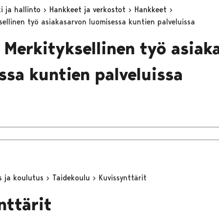
 ja hallinto
Hankkeet ja verkostot
Hankkeet
ellinen työ asiakasarvon luomisessa kuntien palveluissa
 Merkityksellinen työ asiak
ssa kuntien palveluissa
s ja koulutus
Taidekoulu
Kuvissynttärit
nttärit