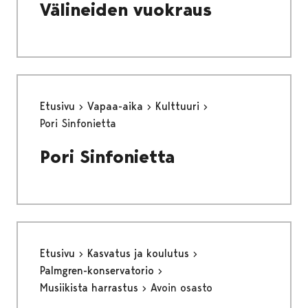
Välineiden vuokraus
Etusivu
Vapaa-aika
Kulttuuri
Pori Sinfonietta
Pori Sinfonietta
Etusivu
Kasvatus ja koulutus
Palmgren-konservatorio
Musiikista harrastus
Avoin osasto