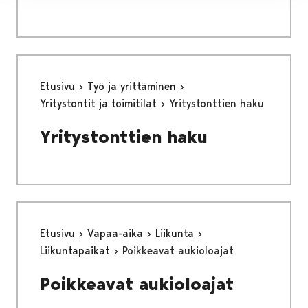
Etusivu
Työ ja yrittäminen
Yritystontit ja toimitilat
Yritystonttien haku
Yritystonttien haku
Etusivu
Vapaa-aika
Liikunta
Liikuntapaikat
Poikkeavat aukioloajat
Poikkeavat aukioloajat