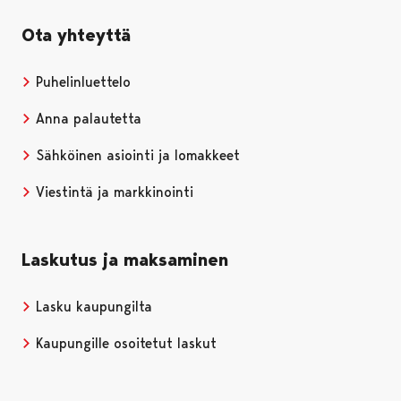
Ota yhteyttä
Puhelinluettelo
Anna palautetta
Sähköinen asiointi ja lomakkeet
Viestintä ja markkinointi
Laskutus ja maksaminen
Lasku kaupungilta
Kaupungille osoitetut laskut