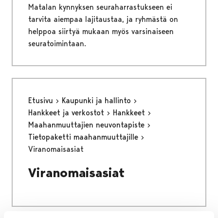
Matalan kynnyksen seuraharrastukseen ei
tarvita aiempaa lajitaustaa, ja ryhmästä on
helppoa siirtyä mukaan myös varsinaiseen
seuratoimintaan.
Etusivu
Kaupunki ja hallinto
Hankkeet ja verkostot
Hankkeet
Maahanmuuttajien neuvontapiste
Tietopaketti maahanmuuttajille
Viranomaisasiat
Viranomaisasiat