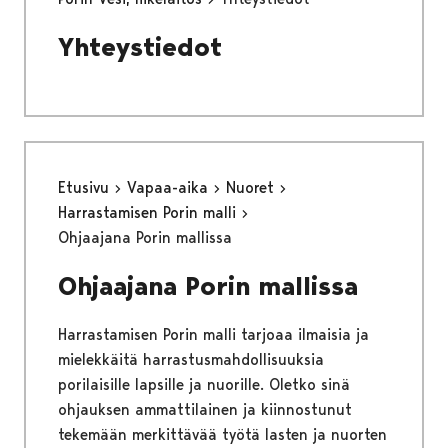
Yhteystiedot
Etusivu
Vapaa-aika
Nuoret
Harrastamisen Porin malli
Ohjaajana Porin mallissa
Ohjaajana Porin mallissa
Harrastamisen Porin malli tarjoaa ilmaisia ja
mielekkäitä harrastusmahdollisuuksia
porilaisille lapsille ja nuorille. Oletko sinä
ohjauksen ammattilainen ja kiinnostunut
tekemään merkittävää työtä lasten ja nuorten