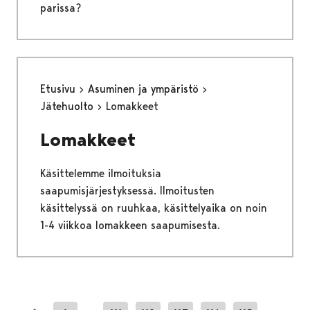
parissa?
Etusivu
Asuminen ja ympäristö
Jätehuolto
Lomakkeet
Lomakkeet
Käsittelemme ilmoituksia
saapumisjärjestyksessä. Ilmoitusten
käsittelyssä on ruuhkaa, käsittelyaika on noin
1-4 viikkoa lomakkeen saapumisesta.