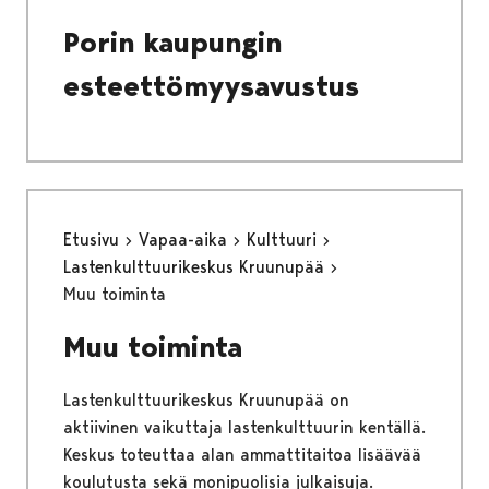
Porin kaupungin
esteettömyysavustus
Etusivu
Vapaa-aika
Kulttuuri
Lastenkulttuurikeskus Kruunupää
Muu toiminta
Muu toiminta
Lastenkulttuurikeskus Kruunupää on
aktiivinen vaikuttaja lastenkulttuurin kentällä.
Keskus toteuttaa alan ammattitaitoa lisäävää
koulutusta sekä monipuolisia julkaisuja.