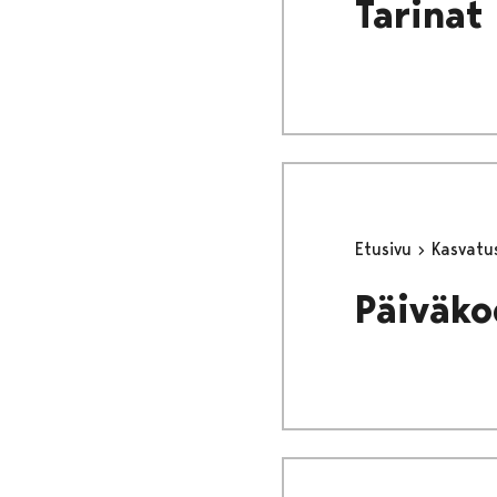
Tarinat
Etusivu
Kasvatu
Päiväko