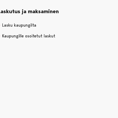
Laskutus ja maksaminen
Lasku kaupungilta
Kaupungille osoitetut laskut