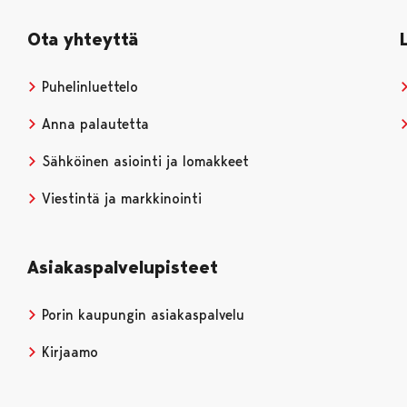
Ota yhteyttä
Puhelinluettelo
Anna palautetta
Sähköinen asiointi ja lomakkeet
Viestintä ja markkinointi
Asiakaspalvelupisteet
Porin kaupungin asiakaspalvelu
Kirjaamo