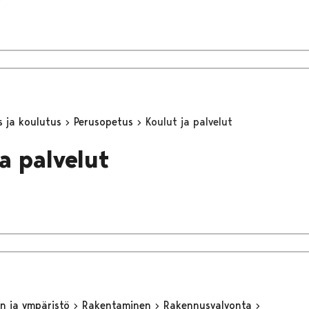
s ja koulutus
Perusopetus
Koulut ja palvelut
a palvelut
n ja ympäristö
Rakentaminen
Rakennusvalvonta