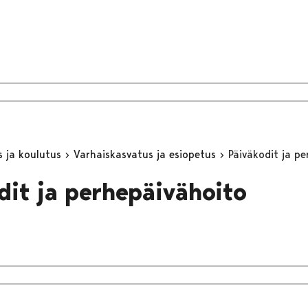
s ja koulutus
Varhaiskasvatus ja esiopetus
Päiväkodit ja p
dit ja perhepäivähoito