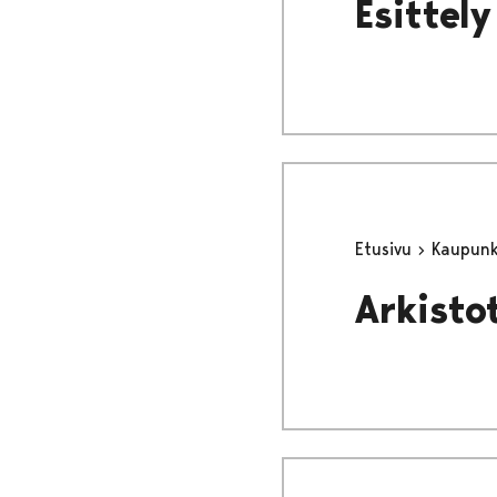
Esittely
Etusivu
Kaupunki
Arkisto