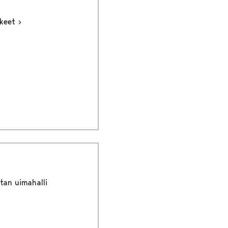
kkeet
tan uimahalli