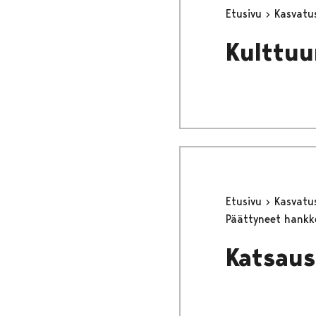
Etusivu
Kasvatu
Kulttuu
Etusivu
Kasvatu
Päättyneet hank
Katsaus