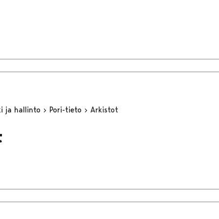
 ja hallinto
Pori-tieto
Arkistot
t