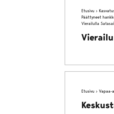
Etusivu
Kasvatu
Päättyneet hank
Vierailulla Satasa
Vierailu
Etusivu
Vapaa-
Keskust