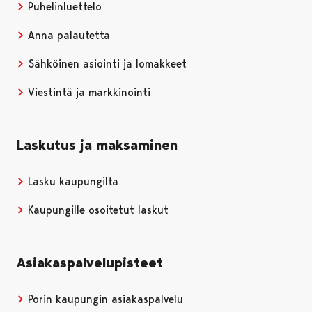
Puhelinluettelo
Anna palautetta
Sähköinen asiointi ja lomakkeet
Viestintä ja markkinointi
Laskutus ja maksaminen
Lasku kaupungilta
Kaupungille osoitetut laskut
Asiakaspalvelupisteet
Porin kaupungin asiakaspalvelu