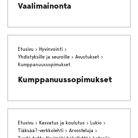
Vaalimainonta
Etusivu
Hyvinvointi
Yhdistyksille ja seuroille
Avustukset
Kumppanuussopimukset
Kumppanuussopimukset
Etusivu
Kasvatus ja koulutus
Lukio
Tiäksää?-verkkolehti
Arvosteluja