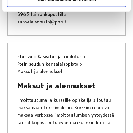
arkisin kello 10-16 puhelimitse puh. 02 621
5963 tai sähköpostilla
kansalaisopisto@pori.fi.
Etusivu
Kasvatus ja koulutus
Porin seudun kansalaisopisto
Maksut ja alennukset
Maksut ja alennukset
Ilmoittautumalla kurssille opiskelija sitoutuu
maksamaan kurssimaksun. Kurssimaksun voi
maksaa verkossa ilmoittautumisen yhteydessä
tai sähköpostiin tulevan maksulinkin kautta.