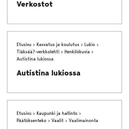
Verkostot
Etusivu
Kasvatus ja koulutus
Lukio
Tiäksää?-verkkolehti
Henkilökuvia
Autistina lukiossa
Autistina lukiossa
Etusivu
Kaupunki ja hallinto
Päätöksenteko
Vaalit
Vaalimainonta