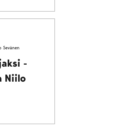
ilo Sevänen
jaksi -
 Niilo