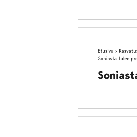
Etusivu
Kasvatu
Soniasta tulee pro
Soniasta