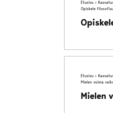
Etusivu
Kasvatu
Opiskele filosofia
Opiskele
Etusivu
Kasvatu
Mielen voima vaik
Mielen 