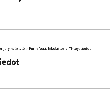
n ja ympäristö
Porin Vesi, liikelaitos
Yhteystiedot
iedot