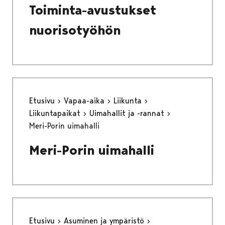
Toiminta-avustukset
nuorisotyöhön
Etusivu
Vapaa-aika
Liikunta
Liikuntapaikat
Uimahallit ja -rannat
Meri-Porin uimahalli
Meri-Porin uimahalli
Etusivu
Asuminen ja ympäristö