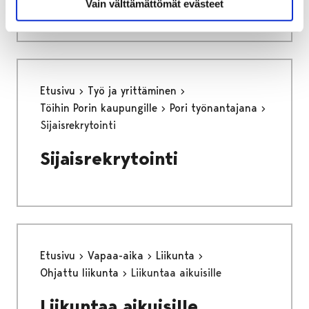
Vain välttämättömät evästeet
Etusivu
Työ ja yrittäminen
Töihin Porin kaupungille
Pori työnantajana
Sijaisrekrytointi
Sijaisrekrytointi
Etusivu
Vapaa-aika
Liikunta
Ohjattu liikunta
Liikuntaa aikuisille
Liikuntaa aikuisille