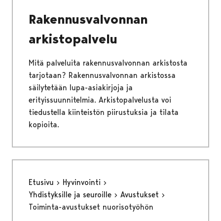
Rakennusvalvonnan
arkistopalvelu
Mitä palveluita rakennusvalvonnan arkistosta
tarjotaan? Rakennusvalvonnan arkistossa
säilytetään lupa-asiakirjoja ja
erityissuunnitelmia. Arkistopalvelusta voi
tiedustella kiinteistön piirustuksia ja tilata
kopioita.
Etusivu
Hyvinvointi
Yhdistyksille ja seuroille
Avustukset
Toiminta-avustukset nuorisotyöhön