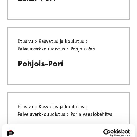
Etusivu
Kasvatus ja koulutus
Palveluverkkouudistus
Pohjois-Pori
Pohjois-Pori
Etusivu
Kasvatus ja koulutus
Palveluverkkouudistus
Porin väestökehitys
Porin väestökehitys