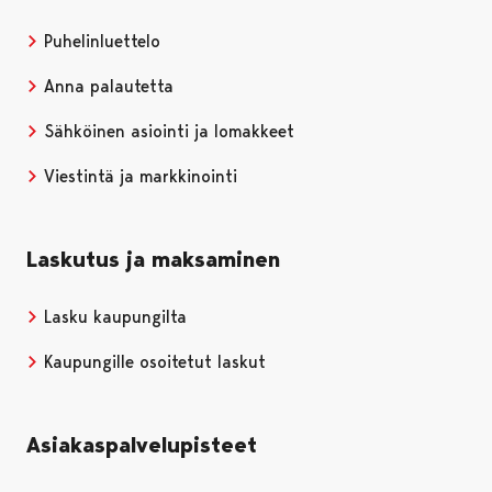
Puhelinluettelo
Anna palautetta
Sähköinen asiointi ja lomakkeet
Viestintä ja markkinointi
Laskutus ja maksaminen
Lasku kaupungilta
Kaupungille osoitetut laskut
Asiakaspalvelupisteet