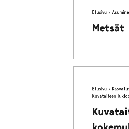
Etusivu
Asumine
Metsät
Etusivu
Kasvatu
Kuvataiteen lukio
Kuvatai
kokemu