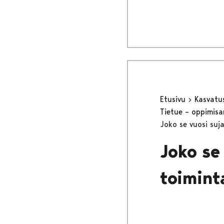
Etusivu
Kasvatu
Tietue – oppimisa
Joko se vuosi suj
Joko se
toimint