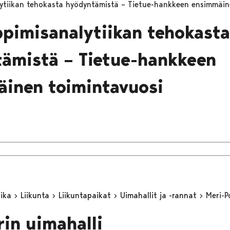
ytiikan tehokasta hyödyntämistä – Tietue-hankkeen ensimmäin
ppimisanalytiikan tehokasta
ämistä – Tietue-hankkeen
inen toimintavuosi
aika
Liikunta
Liikuntapaikat
Uimahallit ja -rannat
Meri-P
rin uimahalli