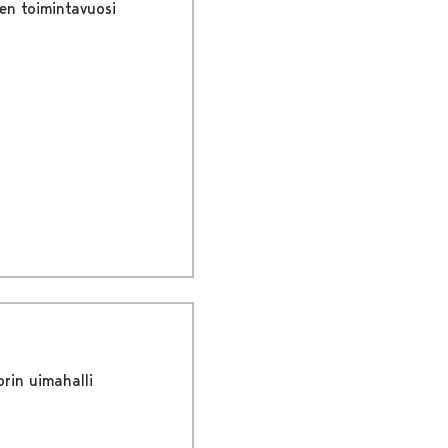
en toimintavuosi
orin uimahalli