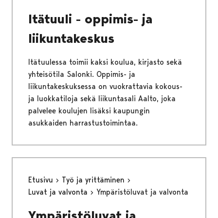
Itätuuli - oppimis- ja
liikuntakeskus
Itätuulessa toimii kaksi koulua, kirjasto sekä
yhteisötila Salonki. Oppimis- ja
liikuntakeskuksessa on vuokrattavia kokous-
ja luokkatiloja sekä liikuntasali Aalto, joka
palvelee koulujen lisäksi kaupungin
asukkaiden harrastustoimintaa.
Etusivu
Työ ja yrittäminen
Luvat ja valvonta
Ympäristöluvat ja valvonta
Ympäristöluvat ja