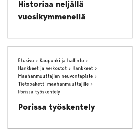
Historiaa neljällä
vuosikymmenellä
Etusivu
Kaupunki ja hallinto
Hankkeet ja verkostot
Hankkeet
Maahanmuuttajien neuvontapiste
Tietopaketti maahanmuuttajille
Porissa työskentely
Porissa työskentely