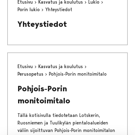
Etusivu
Kasvatus ja koulutus
Lukio
Porin lukio
Yhteystiedot
Yhteystiedot
Etusivu
Kasvatus ja koulutus
Perusopetus
Pohjois-Porin monitoimitalo
Pohjois-Porin
monitoimitalo
Tällä kotisivulla tiedotetaan Lotskerin,
Ruosniemen ja Tuulikylän pientaloalueiden
väliin sijoittuvan Pohjois-Porin monitoimitalon