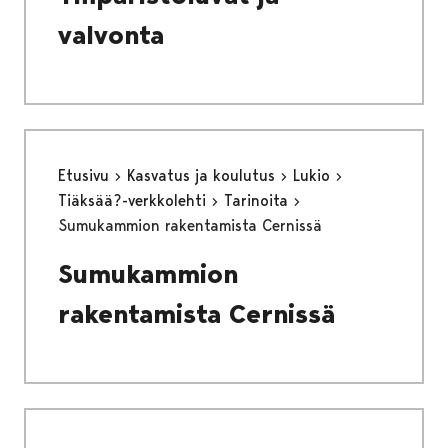
valvonta
Etusivu
Kasvatus ja koulutus
Lukio
Tiäksää?-verkkolehti
Tarinoita
Sumukammion rakentamista Cernissä
Sumukammion
rakentamista Cernissä