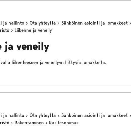
 ja hallinto
Ota yhteyttä
Sähköinen asiointi ja lomakkeet
ristö
Liikenne ja veneily
 ja veneily
ivulla liikenteeseen ja veneilyyn liittyviä lomakkeita.
 ja hallinto
Ota yhteyttä
Sähköinen asiointi ja lomakkeet
ristö
Rakentaminen
Rasitesopimus