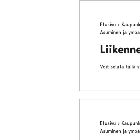
Etusivu
Kaupunki
Asuminen ja ympä
Liikenne
Voit selata tällä s
Etusivu
Kaupunki
Asuminen ja ympä