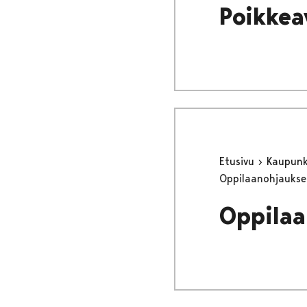
Poikkea
Etusivu
Kaupunki
Oppilaanohjaukse
Oppilaa