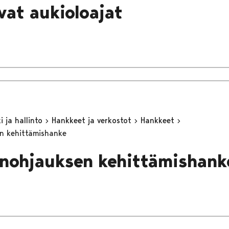
vat aukioloajat
 ja hallinto
Hankkeet ja verkostot
Hankkeet
n kehittämishanke
nohjauksen kehittämishank