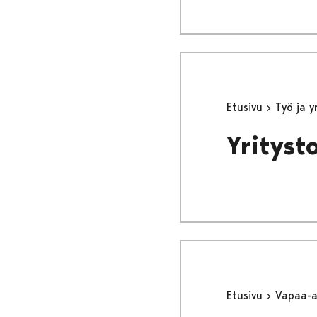
Etusivu
Työ ja 
Yrityst
Etusivu
Vapaa-