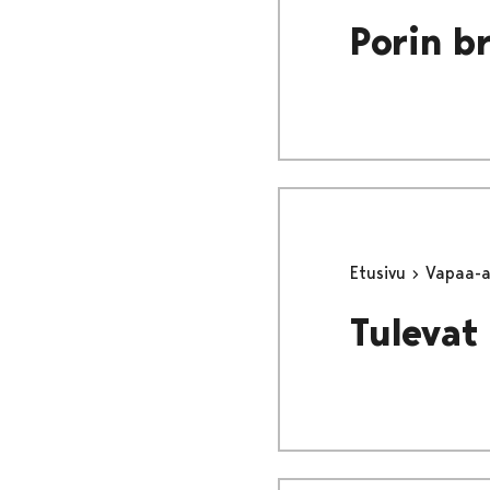
Porin b
Etusivu
Vapaa-
Tulevat