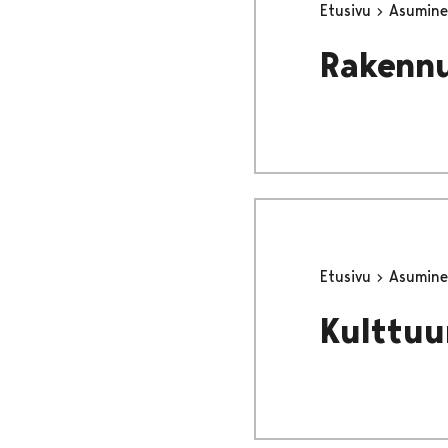
Etusivu
Asumine
Rakennu
Etusivu
Asumine
Kulttuu