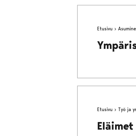
Etusivu
Asumine
Ympäri
Etusivu
Työ ja 
Eläimet