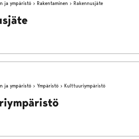
n ja ympäristö
Rakentaminen
Rakennusjäte
sjäte
n ja ympäristö
Ympäristö
Kulttuuriympäristö
riympäristö