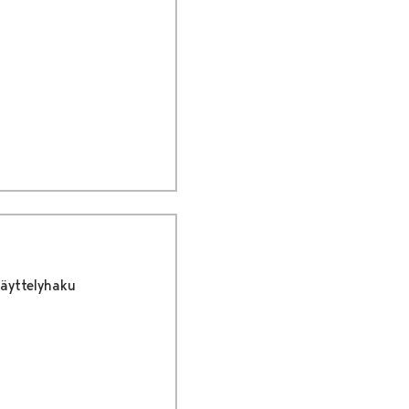
äyttelyhaku