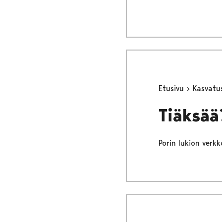
Etusivu
Kasvatu
Tiäksää
Porin lukion verkk