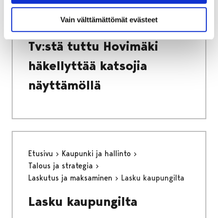
Tv:stä tuttu Hovimäki häkellyttää katsojia
Vain välttämättömät evästeet
näyttämöllä
Tv:stä tuttu Hovimäki
häkellyttää katsojia
näyttämöllä
Etusivu
Kaupunki ja hallinto
Talous ja strategia
Laskutus ja maksaminen
Lasku kaupungilta
Lasku kaupungilta