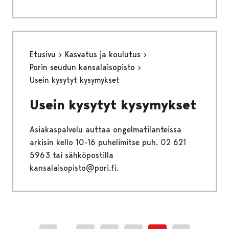
Etusivu
Kasvatus ja koulutus
Porin seudun kansalaisopisto
Usein kysytyt kysymykset
Usein kysytyt kysymykset
Asiakaspalvelu auttaa ongelmatilanteissa
arkisin kello 10-16 puhelimitse puh. 02 621
5963 tai sähköpostilla
kansalaisopisto@pori.fi.