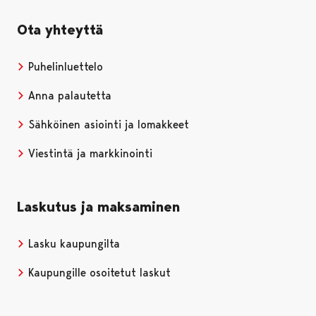
Ota yhteyttä
Puhelinluettelo
Anna palautetta
Sähköinen asiointi ja lomakkeet
Viestintä ja markkinointi
Laskutus ja maksaminen
Lasku kaupungilta
Kaupungille osoitetut laskut