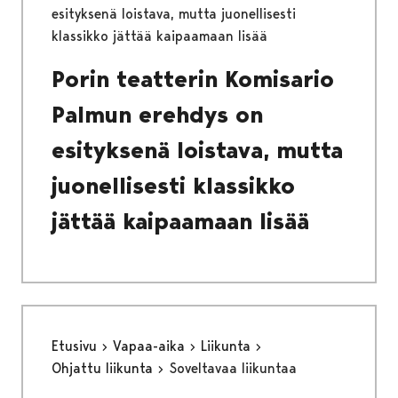
esityksenä loistava, mutta juonellisesti
klassikko jättää kaipaamaan lisää
Porin teatterin Komisario
Palmun erehdys on
esityksenä loistava, mutta
juonellisesti klassikko
jättää kaipaamaan lisää
Etusivu
Vapaa-aika
Liikunta
Ohjattu liikunta
Soveltavaa liikuntaa