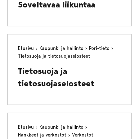
Soveltavaa liikuntaa
Etusivu
Kaupunki ja hallinto
Pori-tieto
Tietosuoja ja tietosuojaselosteet
Tietosuoja ja
tietosuojaselosteet
Etusivu
Kaupunki ja hallinto
Hankkeet ja verkostot
Verkostot