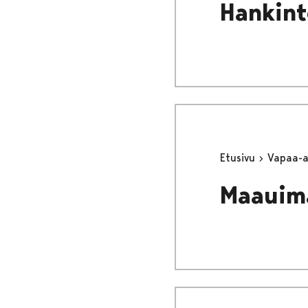
Hankint
Etusivu
Vapaa-
Maauim