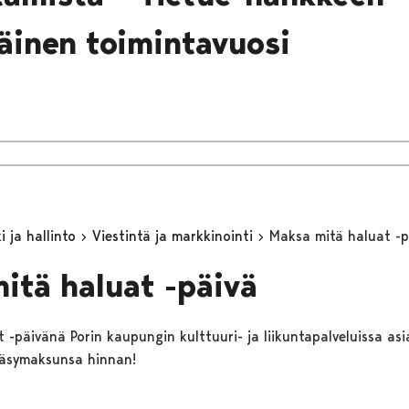
inen toimintavuosi
 ja hallinto
Viestintä ja markkinointi
Maksa mitä haluat -p
itä haluat -päivä
 -päivänä Porin kaupungin kulttuuri- ja liikuntapalveluissa asi
äsymaksunsa hinnan!