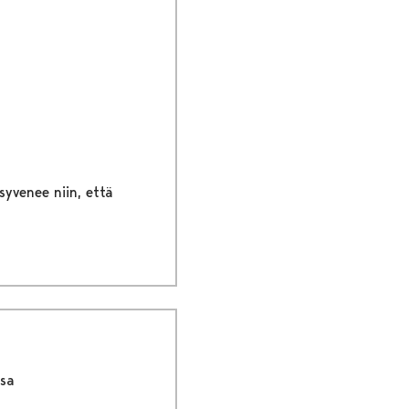
syvenee niin, että
ssa