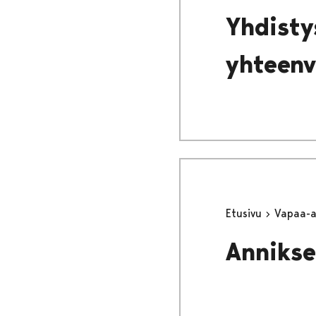
Yhdisty
yhteenv
Etusivu
Vapaa-
Annikse