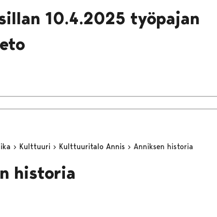
sillan 10.4.2025 työpajan
eto
aika
Kulttuuri
Kulttuuritalo Annis
Anniksen historia
n historia