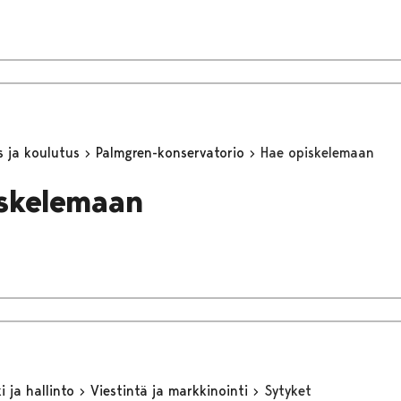
s ja koulutus
Palmgren-konservatorio
Hae opiskelemaan
skelemaan
 ja hallinto
Viestintä ja markkinointi
Sytyket