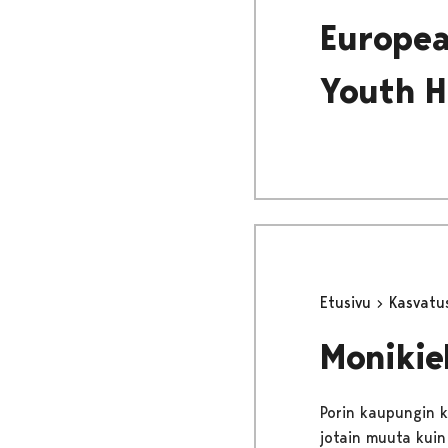
Europea
Youth H
Etusivu
Kasvatu
Monikie
Porin kaupungin k
jotain muuta kuin