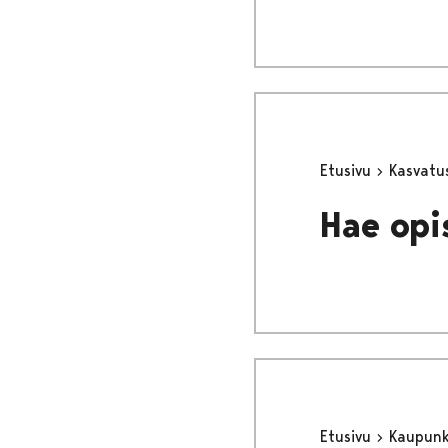
Etusivu
Kasvatu
Hae opi
Etusivu
Kaupunki