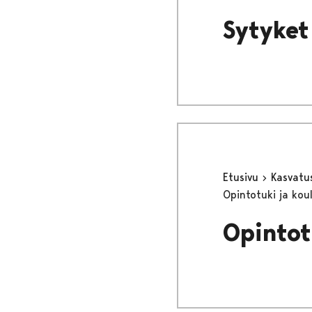
Sytyket
Etusivu
Kasvatu
Opintotuki ja kou
Opintot