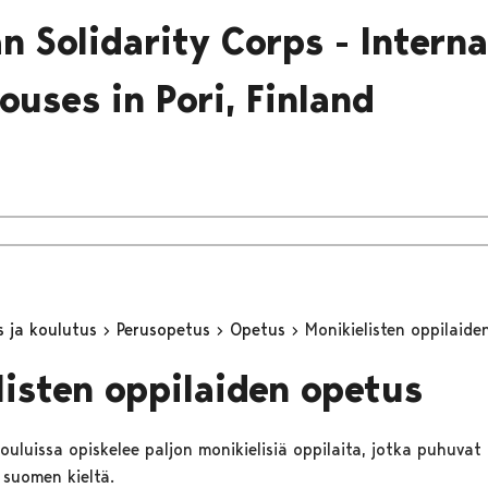
n Solidarity Corps - Interna
ouses in Pori, Finland
s ja koulutus
Perusopetus
Opetus
Monikielisten oppilaide
listen oppilaiden opetus
ouluissa opiskelee paljon monikielisiä oppilaita, jotka puhuvat
 suomen kieltä.