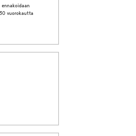
an ennakoidaan
 30 vuorokautta