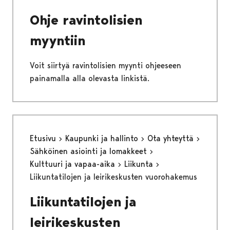
Ohje ravintolisien
myyntiin
Voit siirtyä ravintolisien myynti ohjeeseen
painamalla alla olevasta linkistä.
Etusivu
Kaupunki ja hallinto
Ota yhteyttä
Sähköinen asiointi ja lomakkeet
Kulttuuri ja vapaa-aika
Liikunta
Liikuntatilojen ja leirikeskusten vuorohakemus
Liikuntatilojen ja
leirikeskusten