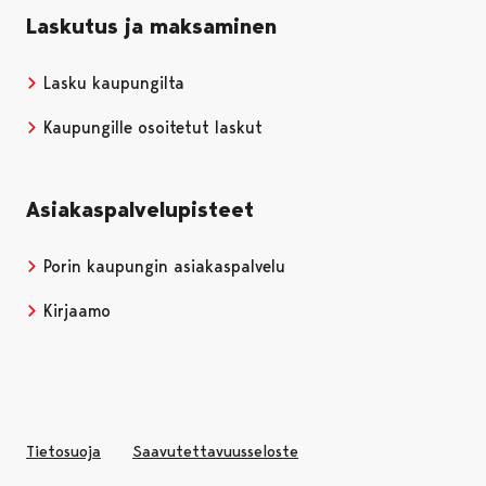
Laskutus ja maksaminen
Lasku kaupungilta
Kaupungille osoitetut laskut
Asiakaspalvelupisteet
Porin kaupungin asiakaspalvelu
Kirjaamo
Tietosuoja
Saavutettavuusseloste