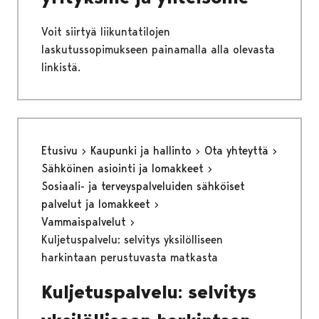
Voit siirtyä liikuntatilojen
laskutussopimukseen painamalla alla olevasta
linkistä.
Etusivu
Kaupunki ja hallinto
Ota yhteyttä
Sähköinen asiointi ja lomakkeet
Sosiaali- ja terveyspalveluiden sähköiset
palvelut ja lomakkeet
Vammaispalvelut
Kuljetuspalvelu: selvitys yksilölliseen
harkintaan perustuvasta matkasta
Kuljetuspalvelu: selvitys