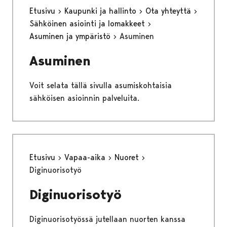
Etusivu
Kaupunki ja hallinto
Ota yhteyttä
Sähköinen asiointi ja lomakkeet
Asuminen ja ympäristö
Asuminen
Asuminen
Voit selata tällä sivulla asumiskohtaisia
sähköisen asioinnin palveluita.
Etusivu
Vapaa-aika
Nuoret
Diginuorisotyö
Diginuorisotyö
Diginuorisotyössä jutellaan nuorten kanssa