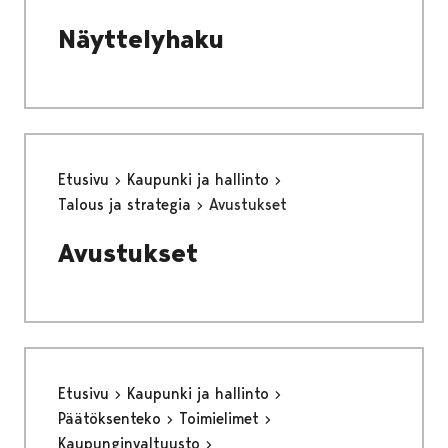
Näyttelyhaku
Etusivu
Kaupunki ja hallinto
Talous ja strategia
Avustukset
Avustukset
Etusivu
Kaupunki ja hallinto
Päätöksenteko
Toimielimet
Kaupunginvaltuusto