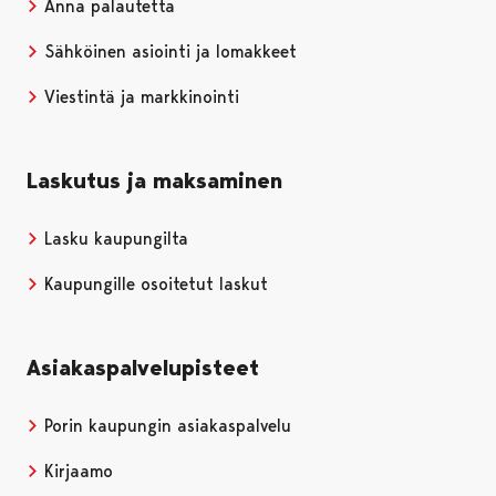
Anna palautetta
Sähköinen asiointi ja lomakkeet
Viestintä ja markkinointi
Laskutus ja maksaminen
Lasku kaupungilta
Kaupungille osoitetut laskut
Asiakaspalvelupisteet
Porin kaupungin asiakaspalvelu
Kirjaamo