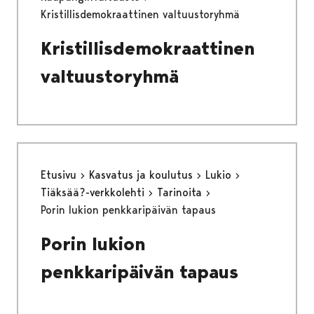
Kristillisdemokraattinen valtuustoryhmä
Kristillisdemokraattinen
valtuustoryhmä
Etusivu
Kasvatus ja koulutus
Lukio
Tiäksää?-verkkolehti
Tarinoita
Porin lukion penkkaripäivän tapaus
Porin lukion
penkkaripäivän tapaus