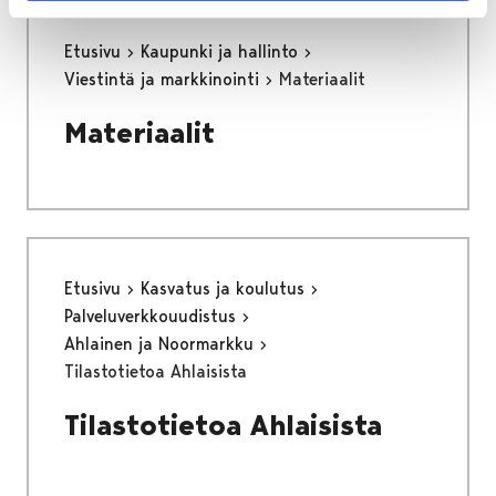
Etusivu
Kaupunki ja hallinto
Viestintä ja markkinointi
Materiaalit
Materiaalit
Etusivu
Kasvatus ja koulutus
Palveluverkkouudistus
Ahlainen ja Noormarkku
Tilastotietoa Ahlaisista
Tilastotietoa Ahlaisista