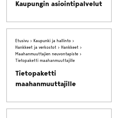
Kaupungin asiointipalvelut
Etusivu
Kaupunki ja hallinto
Hankkeet ja verkostot
Hankkeet
Maahanmuuttajien neuvontapiste
Tietopaketti maahanmuuttajille
Tietopaketti
maahanmuuttajille