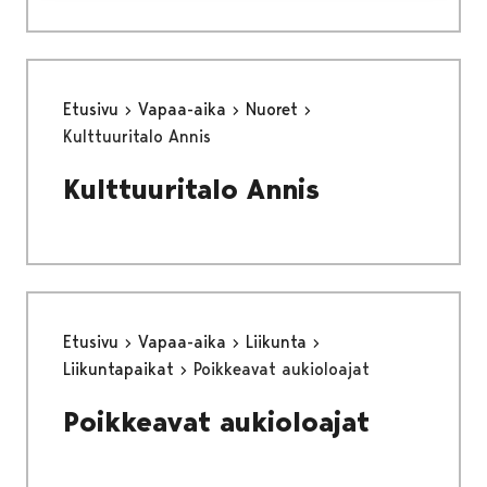
Etusivu
Vapaa-aika
Nuoret
Kulttuuritalo Annis
Kulttuuritalo Annis
Etusivu
Vapaa-aika
Liikunta
Liikuntapaikat
Poikkeavat aukioloajat
Poikkeavat aukioloajat