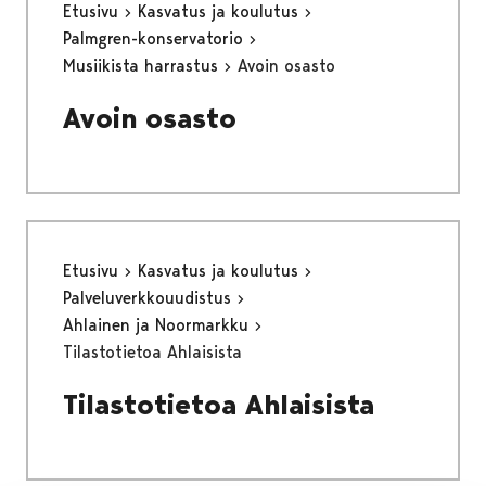
Etusivu
Kasvatus ja koulutus
Palmgren-konservatorio
Musiikista harrastus
Avoin osasto
Avoin osasto
Etusivu
Kasvatus ja koulutus
Palveluverkkouudistus
Ahlainen ja Noormarkku
Tilastotietoa Ahlaisista
Tilastotietoa Ahlaisista