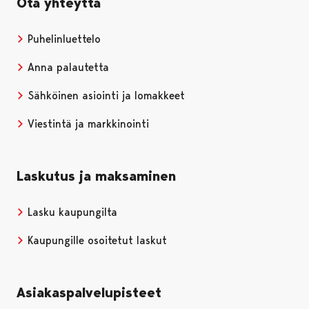
Ota yhteyttä
Puhelinluettelo
Anna palautetta
Sähköinen asiointi ja lomakkeet
Viestintä ja markkinointi
Laskutus ja maksaminen
Lasku kaupungilta
Kaupungille osoitetut laskut
Asiakaspalvelupisteet