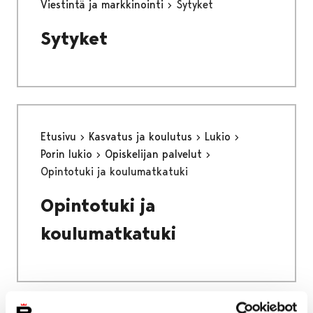
Viestintä ja markkinointi
Sytyket
Sytyket
Etusivu
Kasvatus ja koulutus
Lukio
Porin lukio
Opiskelijan palvelut
Opintotuki ja koulumatkatuki
Opintotuki ja
koulumatkatuki