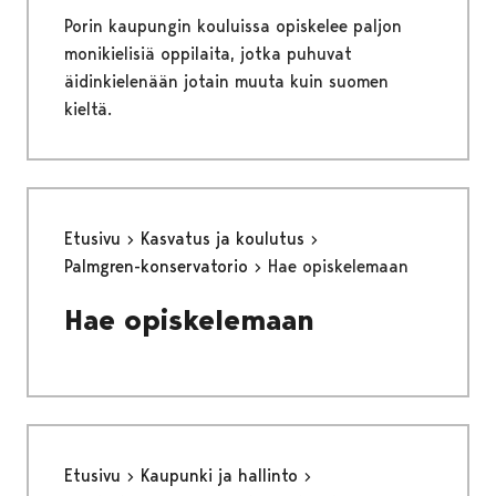
Porin kaupungin kouluissa opiskelee paljon
monikielisiä oppilaita, jotka puhuvat
äidinkielenään jotain muuta kuin suomen
kieltä.
Etusivu
Kasvatus ja koulutus
Palmgren-konservatorio
Hae opiskelemaan
Hae opiskelemaan
Etusivu
Kaupunki ja hallinto