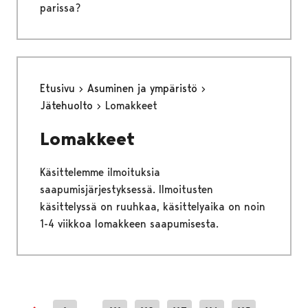
parissa?
Etusivu
Asuminen ja ympäristö
Jätehuolto
Lomakkeet
Lomakkeet
Käsittelemme ilmoituksia
saapumisjärjestyksessä. Ilmoitusten
käsittelyssä on ruuhkaa, käsittelyaika on noin
1-4 viikkoa lomakkeen saapumisesta.