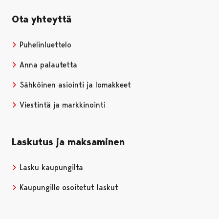
Ota yhteyttä
Puhelinluettelo
Anna palautetta
Sähköinen asiointi ja lomakkeet
Viestintä ja markkinointi
Laskutus ja maksaminen
Lasku kaupungilta
Kaupungille osoitetut laskut