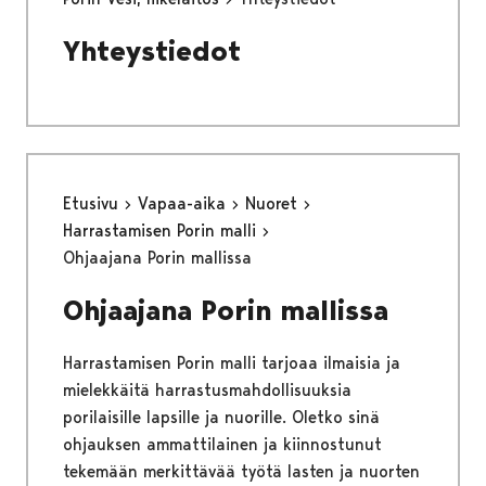
Yhteystiedot
Etusivu
Vapaa-aika
Nuoret
Harrastamisen Porin malli
Ohjaajana Porin mallissa
Ohjaajana Porin mallissa
Harrastamisen Porin malli tarjoaa ilmaisia ja
mielekkäitä harrastusmahdollisuuksia
porilaisille lapsille ja nuorille. Oletko sinä
ohjauksen ammattilainen ja kiinnostunut
tekemään merkittävää työtä lasten ja nuorten