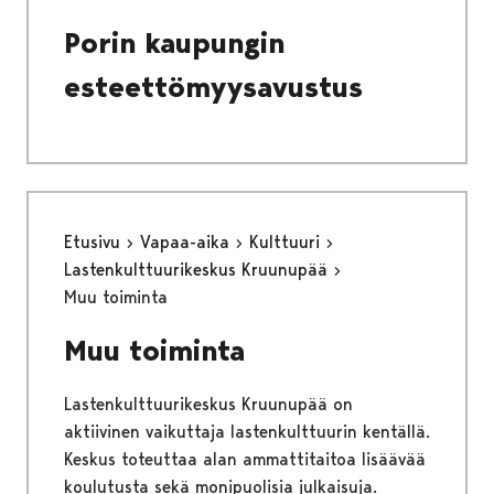
Porin kaupungin
esteettömyysavustus
Etusivu
Vapaa-aika
Kulttuuri
Lastenkulttuurikeskus Kruunupää
Muu toiminta
Muu toiminta
Lastenkulttuurikeskus Kruunupää on
aktiivinen vaikuttaja lastenkulttuurin kentällä.
Keskus toteuttaa alan ammattitaitoa lisäävää
koulutusta sekä monipuolisia julkaisuja.