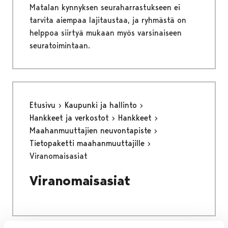
Matalan kynnyksen seuraharrastukseen ei
tarvita aiempaa lajitaustaa, ja ryhmästä on
helppoa siirtyä mukaan myös varsinaiseen
seuratoimintaan.
Etusivu
Kaupunki ja hallinto
Hankkeet ja verkostot
Hankkeet
Maahanmuuttajien neuvontapiste
Tietopaketti maahanmuuttajille
Viranomaisasiat
Viranomaisasiat