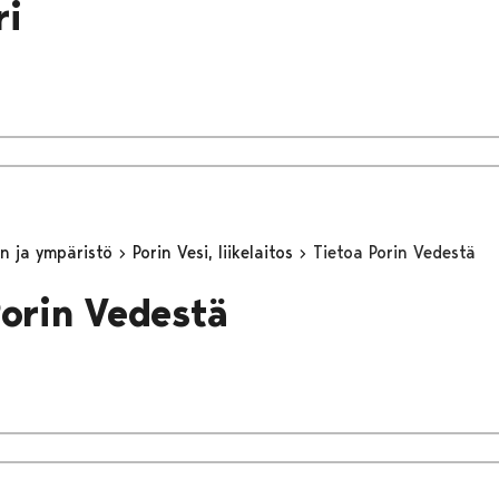
ri
n ja ympäristö
Porin Vesi, liikelaitos
Tietoa Porin Vedestä
Porin Vedestä