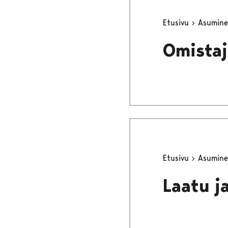
Etusivu
Asumine
Omistaj
Etusivu
Asumine
Laatu j