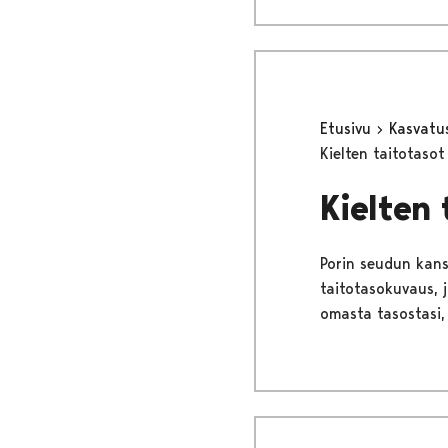
Etusivu
Kasvatu
Kielten taitotasot
Kielten 
Porin seudun kans
taitotasokuvaus, j
omasta tasostasi,