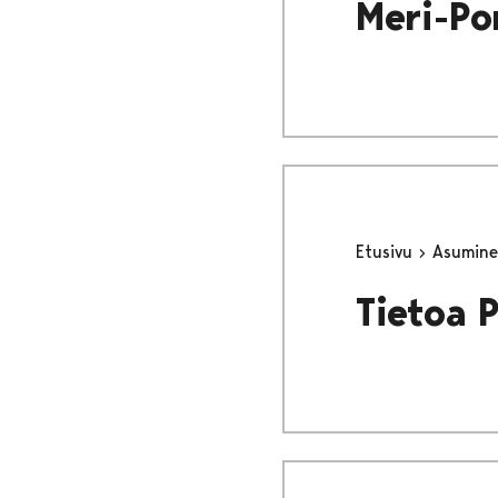
Meri-Po
Etusivu
Asumine
Tietoa 