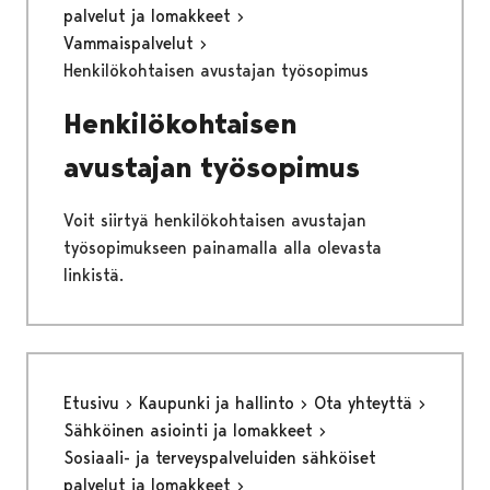
palvelut ja lomakkeet
Vammaispalvelut
Henkilökohtaisen avustajan työsopimus
Henkilökohtaisen
avustajan työsopimus
Voit siirtyä henkilökohtaisen avustajan
työsopimukseen painamalla alla olevasta
linkistä.
Etusivu
Kaupunki ja hallinto
Ota yhteyttä
Sähköinen asiointi ja lomakkeet
Sosiaali- ja terveyspalveluiden sähköiset
palvelut ja lomakkeet