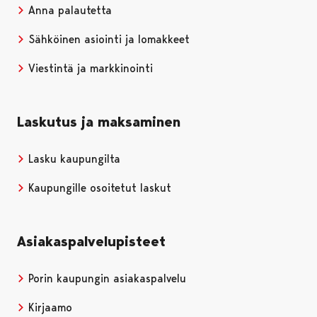
Anna palautetta
Sähköinen asiointi ja lomakkeet
Viestintä ja markkinointi
Laskutus ja maksaminen
Lasku kaupungilta
Kaupungille osoitetut laskut
Asiakaspalvelupisteet
Porin kaupungin asiakaspalvelu
Kirjaamo