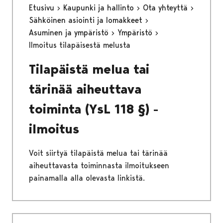
Etusivu
Kaupunki ja hallinto
Ota yhteyttä
Sähköinen asiointi ja lomakkeet
Asuminen ja ympäristö
Ympäristö
Ilmoitus tilapäisestä melusta
Tilapäistä melua tai
tärinää aiheuttava
toiminta (YsL 118 §) -
ilmoitus
Voit siirtyä tilapäistä melua tai tärinää
aiheuttavasta toiminnasta ilmoitukseen
painamalla alla olevasta linkistä.