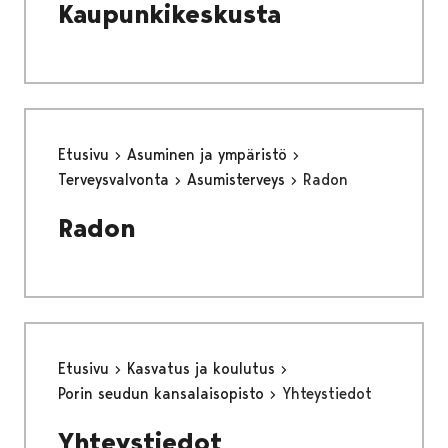
Kaupunkikeskusta
Etusivu
Asuminen ja ympäristö
Terveysvalvonta
Asumisterveys
Radon
Radon
Etusivu
Kasvatus ja koulutus
Porin seudun kansalaisopisto
Yhteystiedot
Yhteystiedot