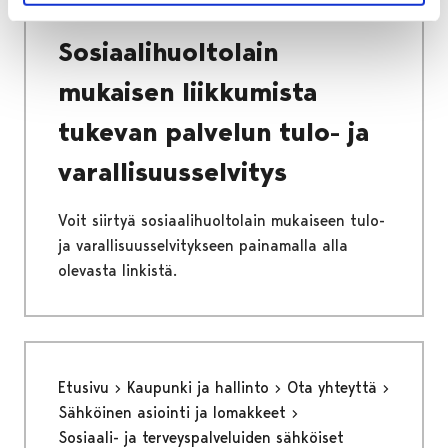
Sosiaalihuoltolain mukainen tuloselvitys
Sosiaalihuoltolain
mukaisen liikkumista
tukevan palvelun tulo- ja
varallisuusselvitys
Voit siirtyä sosiaalihuoltolain mukaiseen tulo-
ja varallisuusselvitykseen painamalla alla
olevasta linkistä.
Etusivu
Kaupunki ja hallinto
Ota yhteyttä
Sähköinen asiointi ja lomakkeet
Sosiaali- ja terveyspalveluiden sähköiset