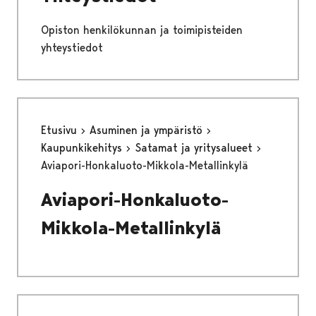
Opiston henkilökunnan ja toimipisteiden
yhteystiedot
Etusivu
Asuminen ja ympäristö
Kaupunkikehitys
Satamat ja yritysalueet
Aviapori-Honkaluoto-Mikkola-Metallinkylä
Aviapori-Honkaluoto-
Mikkola-Metallinkylä