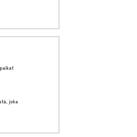
paikat
stä, joka