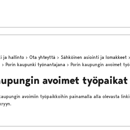
 ja hallinto
Ota yhteyttä
Sähköinen asiointi ja lomakkeet
n
Porin kaupunki työnantajana
Porin kaupungin avoimet työ
aupungin avoimet työpaikat
 kaupungin avoimiin työpaikkoihin painamalla alla olevasta linki
kryyn.