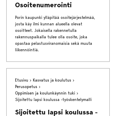
Osoitenumerointi
Porin kaupunki ylläpitää osoitejärjestelmää,
josta käy ilmi kunnan alueella olevat
osoitteet. Jokaisella rakennetulla
rakennuspaikalla tulee olla osoite, joka
opastaa pelastusviranomaisia sekä muuta
liikennöintiä.
Etusivu
Kasvatus ja koulutus
Perusopetus
Oppimisen ja koulunkäynnin tuki
Sijoitettu lapsi koulussa -työskentelymalli
Sijoitettu lapsi koulussa -