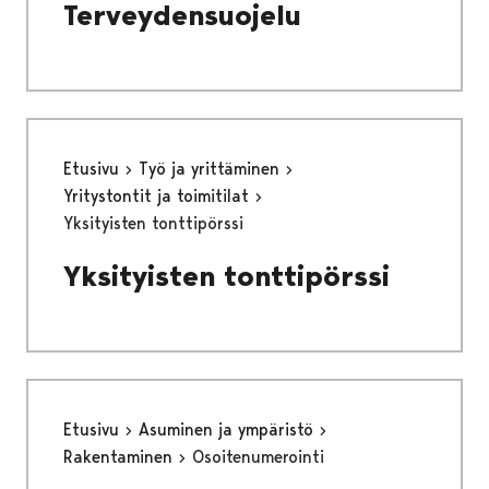
Terveydensuojelu
Etusivu
Työ ja yrittäminen
Yritystontit ja toimitilat
Yksityisten tonttipörssi
Yksityisten tonttipörssi
Etusivu
Asuminen ja ympäristö
Rakentaminen
Osoitenumerointi