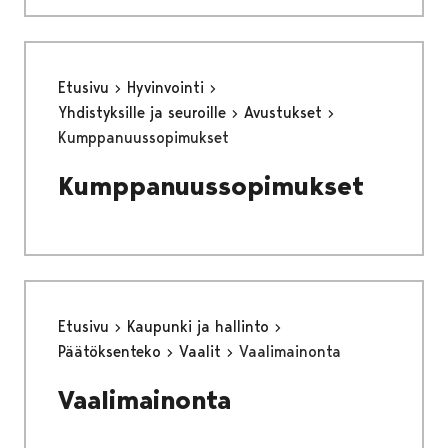
Etusivu
Hyvinvointi
Yhdistyksille ja seuroille
Avustukset
Kumppanuussopimukset
Kumppanuussopimukset
Etusivu
Kaupunki ja hallinto
Päätöksenteko
Vaalit
Vaalimainonta
Vaalimainonta