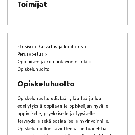
Toimijat
Etusivu
Kasvatus ja koulutus
Perusopetus
Oppimisen ja koulunkäynnin tuki
Opiskeluhuolto
Opiskeluhuolto
Opiskeluhuolto edistää, ylläpitää ja luo
edellytyksiä oppilaan ja opiskelijan hyvälle
oppimiselle, psyykkiselle ja fyysiselle
terveydelle sekä sosiaaliselle hyvinvoinnille.
Opiskeluhuollon tavoitteena on huolehtia