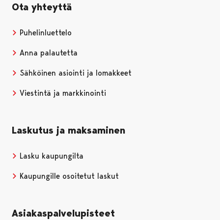
Ota yhteyttä
Puhelinluettelo
Anna palautetta
Sähköinen asiointi ja lomakkeet
Viestintä ja markkinointi
Laskutus ja maksaminen
Lasku kaupungilta
Kaupungille osoitetut laskut
Asiakaspalvelupisteet