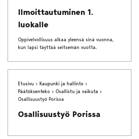
Ilmoittautuminen 1.
luokalle
Oppivelvollisuus alkaa yleensä sinä vuonna,
kun lapsi täyttää seitsemän vuotta.
Etusivu
Kaupunki ja hallinto
Päätöksenteko
Osallistu ja vaikuta
Osallisuustyö Porissa
Osallisuustyö Porissa