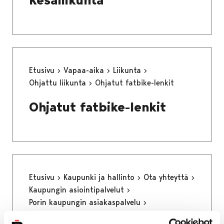
Etusivu
Vapaa-aika
Liikunta
Ohjattu liikunta
Ohjatut fatbike-lenkit
Ohjatut fatbike-lenkit
Etusivu
Kaupunki ja hallinto
Ota yhteyttä
Kaupungin asiointipalvelut
Porin kaupungin asiakaspalvelu
Yleiset alueet ja käyttöluvat