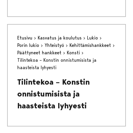
Etusivu
Kasvatus ja koulutus
Lukio
Porin lukio
Yhteistyö
Kehittämishankkeet
Päättyneet hankkeet
Konsti
Tilintekoa – Konstin onnistumisista ja
haasteista lyhyesti
Tilintekoa – Konstin
onnistumisista ja
haasteista lyhyesti