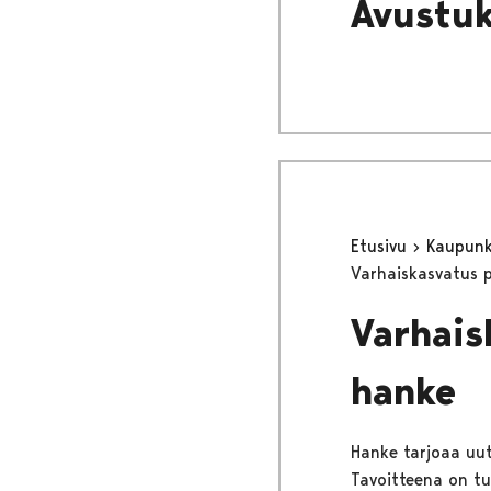
Avustuk
Etusivu
Kaupunki
Varhaiskasvatus 
Varhais
hanke
Hanke tarjoaa uu
Tavoitteena on tu