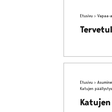
Etusivu
Vapaa-
Tervetul
Etusivu
Asumine
Katujen päällysty
Katujen