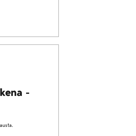
kena -
austa.