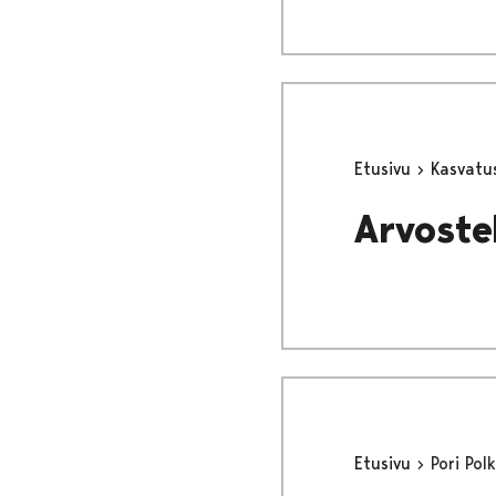
Etusivu
Kasvatu
Arvoste
Etusivu
Pori Pol