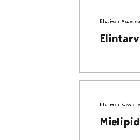
Etusivu
Asumine
Elintar
Etusivu
Kasvatu
Mielipi