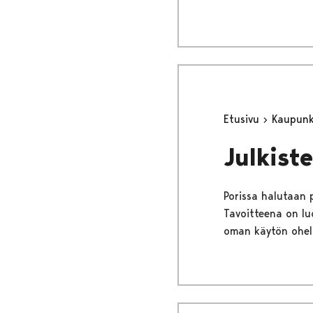
Etusivu
Kaupunki
Julkiste
Porissa halutaan 
Tavoitteena on lu
oman käytön ohell