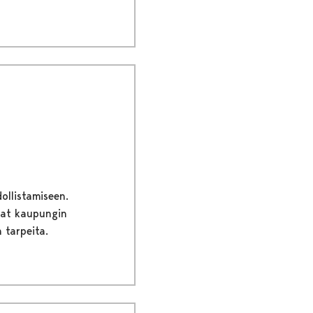
ollistamiseen.
evat kaupungin
 tarpeita.