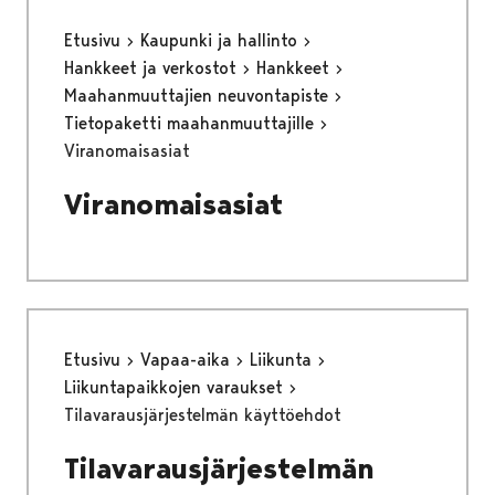
Etusivu
Kaupunki ja hallinto
Hankkeet ja verkostot
Hankkeet
Maahanmuuttajien neuvontapiste
Tietopaketti maahanmuuttajille
Viranomaisasiat
Viranomaisasiat
Etusivu
Vapaa-aika
Liikunta
Liikuntapaikkojen varaukset
Tilavarausjärjestelmän käyttöehdot
Tilavarausjärjestelmän