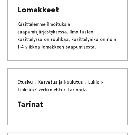
Lomakkeet
Käsittelemme ilmoituksia
saapumisjärjestyksessä. Ilmoitusten
käsittelyssä on ruuhkaa, käsittelyaika on noin
1-4 viikkoa lomakkeen saapumisesta.
Etusivu
Kasvatus ja koulutus
Lukio
Tiäksää?-verkkolehti
Tarinoita
Tarinat