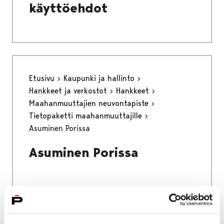
käyttöehdot
Etusivu
Kaupunki ja hallinto
Hankkeet ja verkostot
Hankkeet
Maahanmuuttajien neuvontapiste
Tietopaketti maahanmuuttajille
Asuminen Porissa
Asuminen Porissa
Etusivu
Asuminen ja ympäristö