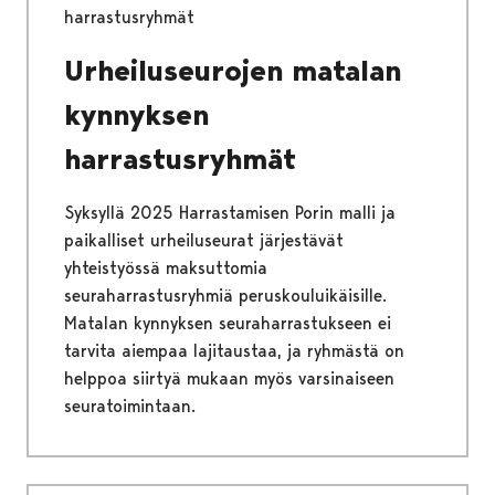
harrastusryhmät
Urheiluseurojen matalan
kynnyksen
harrastusryhmät
Syksyllä 2025 Harrastamisen Porin malli ja
paikalliset urheiluseurat järjestävät
yhteistyössä maksuttomia
seuraharrastusryhmiä peruskouluikäisille.
Matalan kynnyksen seuraharrastukseen ei
tarvita aiempaa lajitaustaa, ja ryhmästä on
helppoa siirtyä mukaan myös varsinaiseen
seuratoimintaan.