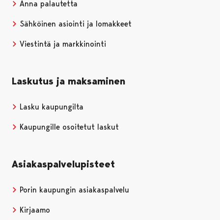
Anna palautetta
Sähköinen asiointi ja lomakkeet
Viestintä ja markkinointi
Laskutus ja maksaminen
Lasku kaupungilta
Kaupungille osoitetut laskut
Asiakaspalvelupisteet
Porin kaupungin asiakaspalvelu
Kirjaamo