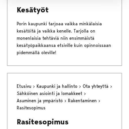
Kesätyöt
Porin kaupunki tarjoaa vaikka minkälaisia
kesätöitä ja vaikka kenelle. Tarjolla on
monenlaisia tehtäviä niin ensimmäistä
kesätyöpaikkaansa etsiville kuin opinnoissaan
pidemmällä oleville!
Etusivu
Kaupunki ja hallinto
Ota yhteyttä
Sähköinen asiointi ja lomakkeet
Asuminen ja ympäristö
Rakentaminen
Rasitesopimus
Rasitesopimus