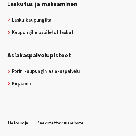
Laskutus ja maksaminen
Lasku kaupungilta
Kaupungille osoitetut laskut
Asiakaspalvelupisteet
Porin kaupungin asiakaspalvelu
Kirjaamo
Tietosuoja
Saavutettavuusseloste