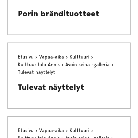
Porin brändituotteet
Etusivu
Vapaa-aika
Kulttuuri
Kulttuuritalo Annis
Avoin seinä -galleria
Tulevat näyttelyt
Tulevat näyttelyt
Etusivu
Vapaa-aika
Kulttuuri