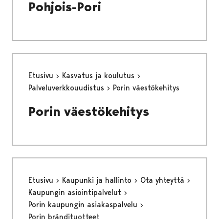
Pohjois-Pori
Etusivu
Kasvatus ja koulutus
Palveluverkkouudistus
Porin väestökehitys
Porin väestökehitys
Etusivu
Kaupunki ja hallinto
Ota yhteyttä
Kaupungin asiointipalvelut
Porin kaupungin asiakaspalvelu
Porin brändituotteet