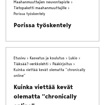
Maahanmuuttajien neuvontapiste
Tietopaketti maahanmuuttajille
Porissa työskentely
Porissa työskentely
Etusivu
Kasvatus ja koulutus
Lukio
Tiäksää?-verkkolehti
Pääkirjoitus
Kuinka viettää kevät olematta “chronically
online”
Kuinka viettää kevät
olematta “chronically