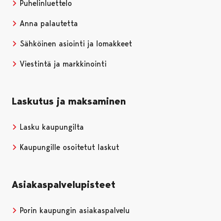
Puhelinluettelo
Anna palautetta
Sähköinen asiointi ja lomakkeet
Viestintä ja markkinointi
Laskutus ja maksaminen
Lasku kaupungilta
Kaupungille osoitetut laskut
Asiakaspalvelupisteet
Porin kaupungin asiakaspalvelu