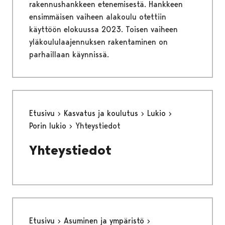
rakennushankkeen etenemisestä. Hankkeen
ensimmäisen vaiheen alakoulu otettiin
käyttöön elokuussa 2023. Toisen vaiheen
yläkoululaajennuksen rakentaminen on
parhaillaan käynnissä.
Etusivu
Kasvatus ja koulutus
Lukio
Porin lukio
Yhteystiedot
Yhteystiedot
Etusivu
Asuminen ja ympäristö