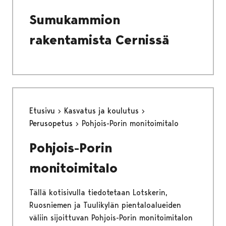
Sumukammion
rakentamista Cernissä
Etusivu
Kasvatus ja koulutus
Perusopetus
Pohjois-Porin monitoimitalo
Pohjois-Porin
monitoimitalo
Tällä kotisivulla tiedotetaan Lotskerin,
Ruosniemen ja Tuulikylän pientaloalueiden
väliin sijoittuvan Pohjois-Porin monitoimitalon