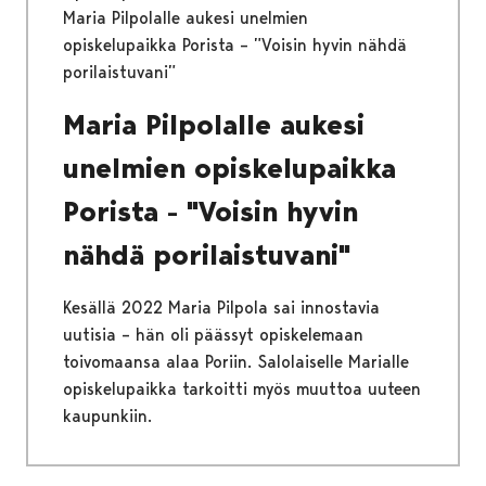
Maria Pilpolalle aukesi unelmien
opiskelupaikka Porista – ”Voisin hyvin nähdä
porilaistuvani”
Maria Pilpolalle aukesi
unelmien opiskelupaikka
Porista - "Voisin hyvin
nähdä porilaistuvani"
Kesällä 2022 Maria Pilpola sai innostavia
uutisia – hän oli päässyt opiskelemaan
toivomaansa alaa Poriin. Salolaiselle Marialle
opiskelupaikka tarkoitti myös muuttoa uuteen
kaupunkiin.