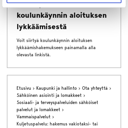
Huoltajan hakemus
koulunkäynnin aloituksen
lykkäämisestä
Voit siirtyä koulunkäynnin aloituksen
lykkäämishakemukseen painamalla alla
olevasta linkistä.
Etusivu
Kaupunki ja hallinto
Ota yhteyttä
Sähköinen asiointi ja lomakkeet
Sosiaali- ja terveyspalveluiden sähköiset
palvelut ja lomakkeet
Vammaispalvelut
Kuljetuspalvelu: hakemus vakiotaksi- tai