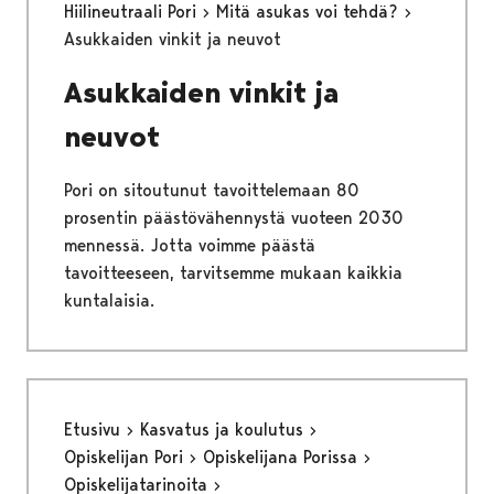
Hiilineutraali Pori
Mitä asukas voi tehdä?
Asukkaiden vinkit ja neuvot
Asukkaiden vinkit ja
neuvot
Pori on sitoutunut tavoittelemaan 80
prosentin päästövähennystä vuoteen 2030
mennessä. Jotta voimme päästä
tavoitteeseen, tarvitsemme mukaan kaikkia
kuntalaisia.
Etusivu
Kasvatus ja koulutus
Opiskelijan Pori
Opiskelijana Porissa
Opiskelijatarinoita