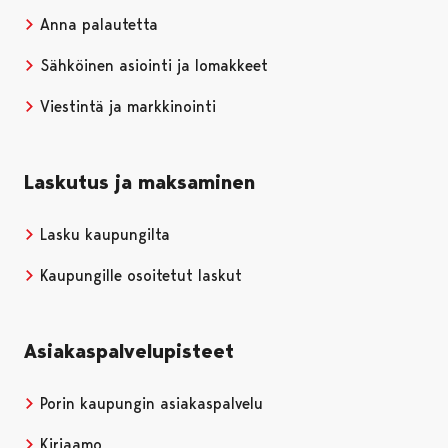
Anna palautetta
Sähköinen asiointi ja lomakkeet
Viestintä ja markkinointi
Laskutus ja maksaminen
Lasku kaupungilta
Kaupungille osoitetut laskut
Asiakaspalvelupisteet
Porin kaupungin asiakaspalvelu
Kirjaamo