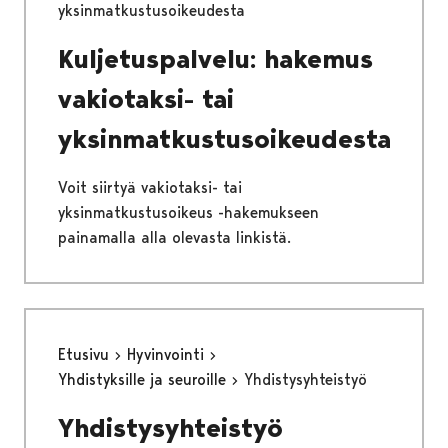
yksinmatkustusoikeudesta
Kuljetuspalvelu: hakemus
vakiotaksi- tai
yksinmatkustusoikeudesta
Voit siirtyä vakiotaksi- tai
yksinmatkustusoikeus -hakemukseen
painamalla alla olevasta linkistä.
Etusivu
Hyvinvointi
Yhdistyksille ja seuroille
Yhdistysyhteistyö
Yhdistysyhteistyö