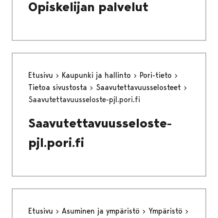
Opiskelijan palvelut
Etusivu
Kaupunki ja hallinto
Pori-tieto
Tietoa sivustosta
Saavutettavuusselosteet
Saavutettavuusseloste-pjl.pori.fi
Saavutettavuusseloste-
pjl.pori.fi
Etusivu
Asuminen ja ympäristö
Ympäristö