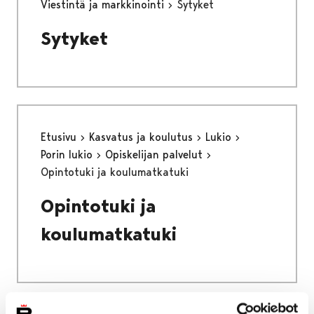
Viestintä ja markkinointi
Sytyket
Sytyket
Etusivu
Kasvatus ja koulutus
Lukio
Porin lukio
Opiskelijan palvelut
Opintotuki ja koulumatkatuki
Opintotuki ja
koulumatkatuki