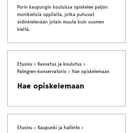
Porin kaupungin kouluissa opiskelee paljon
monikielisiä oppilaita, jotka puhuvat
äidinkielenään jotain muuta kuin suomen
kieltä.
Etusivu
Kasvatus ja koulutus
Palmgren-konservatorio
Hae opiskelemaan
Hae opiskelemaan
Etusivu
Kaupunki ja hallinto