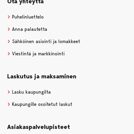
Ota yhteyttä
Puhelinluettelo
Anna palautetta
Sähköinen asiointi ja lomakkeet
Viestintä ja markkinointi
Laskutus ja maksaminen
Lasku kaupungilta
Kaupungille osoitetut laskut
Asiakaspalvelupisteet