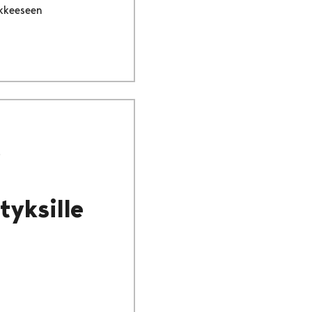
akkeeseen
tyksille