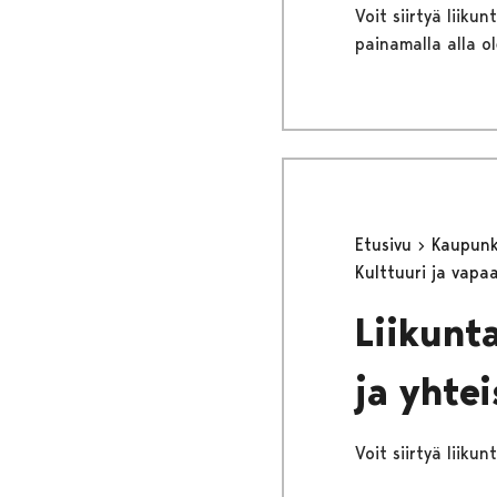
Voit siirtyä liiku
painamalla alla ol
Etusivu
Kaupunki
Kulttuuri ja vapa
Liikunt
ja yhtei
Voit siirtyä liiku