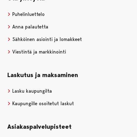
Puhelinluettelo
Anna palautetta
Sähköinen asiointi ja lomakkeet
Viestintä ja markkinointi
Laskutus ja maksaminen
Lasku kaupungilta
Kaupungille osoitetut laskut
Asiakaspalvelupisteet