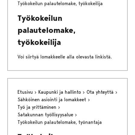
Työkokeilun palautelomake, työkokeilija
Työkokeilun
palautelomake,
työkokeilija
Voi siirtyä lomakkeelle alla olevasta linkistä.
Etusivu
Kaupunki ja hallinto
Ota yhteyttä
Sähköinen asiointi ja lomakkeet
Työ ja yrittäminen
Satakunnan työllisyysalue
Työkokeilun palautelomake, työnantaja