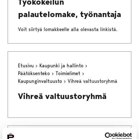
Työkokeilun
palautelomake, työnantaja
Voit siirtyä lomakkeelle alla olevasta linkistä.
Etusivu
Kaupunki ja hallinto
Päätöksenteko
Toimielimet
Kaupunginvaltuusto
Vihreä valtuustoryhmä
Vihreä valtuustoryhmä