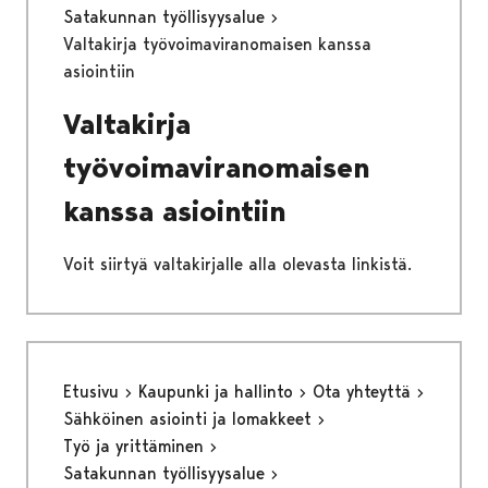
Satakunnan työllisyysalue
Valtakirja työvoimaviranomaisen kanssa
asiointiin
Valtakirja
työvoimaviranomaisen
kanssa asiointiin
Voit siirtyä valtakirjalle alla olevasta linkistä.
Etusivu
Kaupunki ja hallinto
Ota yhteyttä
Sähköinen asiointi ja lomakkeet
Työ ja yrittäminen
Satakunnan työllisyysalue