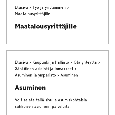
Etusivu
Työ ja yrittäminen
Maatalousyrittäjille
Maatalousyrittäjille
Etusivu
Kaupunki ja hallinto
Ota yhteyttä
Sähköinen asiointi ja lomakkeet
Asuminen ja ympäristö
Asuminen
Asuminen
Voit selata tällä sivulla asumiskohtaisia
sähköisen asioinnin palveluita.