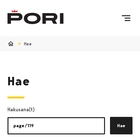
Siirry sisältöön
Etusivulle
Hae
Etusivu
Hae
Hakusana(t)
Hae