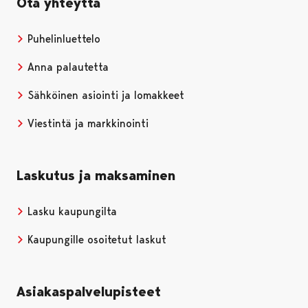
Ota yhteyttä
Puhelinluettelo
Anna palautetta
Sähköinen asiointi ja lomakkeet
Viestintä ja markkinointi
Laskutus ja maksaminen
Lasku kaupungilta
Kaupungille osoitetut laskut
Asiakaspalvelupisteet