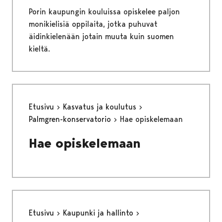
Porin kaupungin kouluissa opiskelee paljon
monikielisiä oppilaita, jotka puhuvat
äidinkielenään jotain muuta kuin suomen
kieltä.
Etusivu
Kasvatus ja koulutus
Palmgren-konservatorio
Hae opiskelemaan
Hae opiskelemaan
Etusivu
Kaupunki ja hallinto