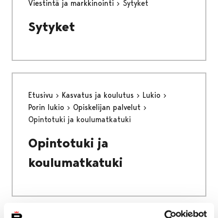
Viestintä ja markkinointi
Sytyket
Sytyket
Etusivu
Kasvatus ja koulutus
Lukio
Porin lukio
Opiskelijan palvelut
Opintotuki ja koulumatkatuki
Opintotuki ja
koulumatkatuki