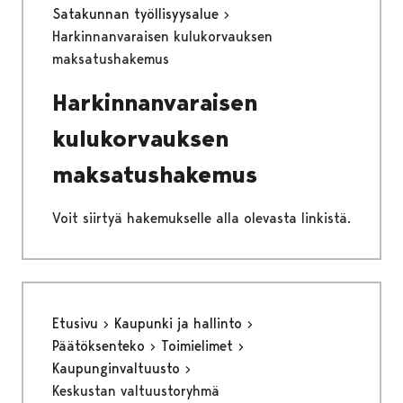
Satakunnan työllisyysalue
Harkinnanvaraisen kulukorvauksen
maksatushakemus
Harkinnanvaraisen
kulukorvauksen
maksatushakemus
Voit siirtyä hakemukselle alla olevasta linkistä.
Etusivu
Kaupunki ja hallinto
Päätöksenteko
Toimielimet
Kaupunginvaltuusto
Keskustan valtuustoryhmä