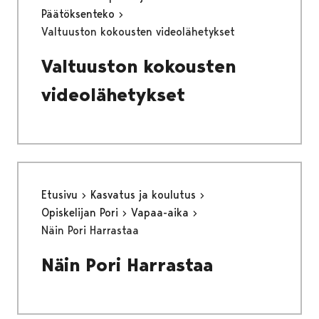
Päätöksenteko
Valtuuston kokousten videolähetykset
Valtuuston kokousten
videolähetykset
Etusivu
Kasvatus ja koulutus
Opiskelijan Pori
Vapaa-aika
Näin Pori Harrastaa
Näin Pori Harrastaa