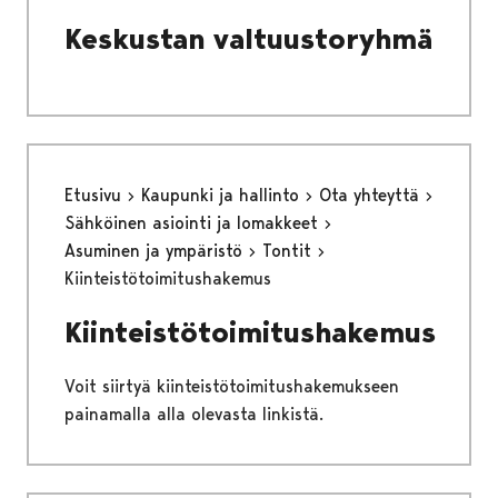
Keskustan valtuustoryhmä
Etusivu
Kaupunki ja hallinto
Ota yhteyttä
Sähköinen asiointi ja lomakkeet
Asuminen ja ympäristö
Tontit
Kiinteistötoimitushakemus
Kiinteistötoimitushakemus
Voit siirtyä kiinteistötoimitushakemukseen
painamalla alla olevasta linkistä.