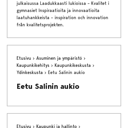
julkaisussa Laadukkaasti lukioissa – Kvalitet i
gymnasiet Inspiraatioita ja innovaatioita
laatuhankkeista – inspiration och innovation
från kvalitetsprojekten.
Etusivu
Asuminen ja ympäristö
Kaupunkikehitys
Kaupunkikeskusta
Ydinkeskusta
Eetu Salinin aukio
Eetu Salinin aukio
Etusivu
Kaupunki ja hallinto