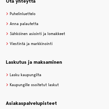
Ota yhteyttä
Puhelinluettelo
Anna palautetta
Sähköinen asiointi ja lomakkeet
Viestintä ja markkinointi
Laskutus ja maksaminen
Lasku kaupungilta
Kaupungille osoitetut laskut
Asiakaspalvelupisteet