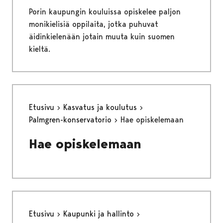
Porin kaupungin kouluissa opiskelee paljon
monikielisiä oppilaita, jotka puhuvat
äidinkielenään jotain muuta kuin suomen
kieltä.
Etusivu
Kasvatus ja koulutus
Palmgren-konservatorio
Hae opiskelemaan
Hae opiskelemaan
Etusivu
Kaupunki ja hallinto