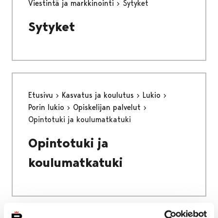
Viestintä ja markkinointi
Sytyket
Sytyket
Etusivu
Kasvatus ja koulutus
Lukio
Porin lukio
Opiskelijan palvelut
Opintotuki ja koulumatkatuki
Opintotuki ja
koulumatkatuki