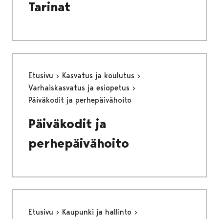
Tarinat
Etusivu
Kasvatus ja koulutus
Varhaiskasvatus ja esiopetus
Päiväkodit ja perhepäivähoito
Päiväkodit ja
perhepäivähoito
Etusivu
Kaupunki ja hallinto