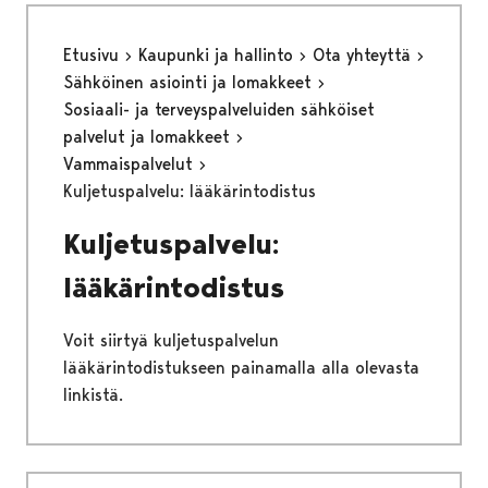
Etusivu
Kaupunki ja hallinto
Ota yhteyttä
Sähköinen asiointi ja lomakkeet
Sosiaali- ja terveyspalveluiden sähköiset
palvelut ja lomakkeet
Vammaispalvelut
Kuljetuspalvelu: lääkärintodistus
Kuljetuspalvelu:
lääkärintodistus
Voit siirtyä kuljetuspalvelun
lääkärintodistukseen painamalla alla olevasta
linkistä.