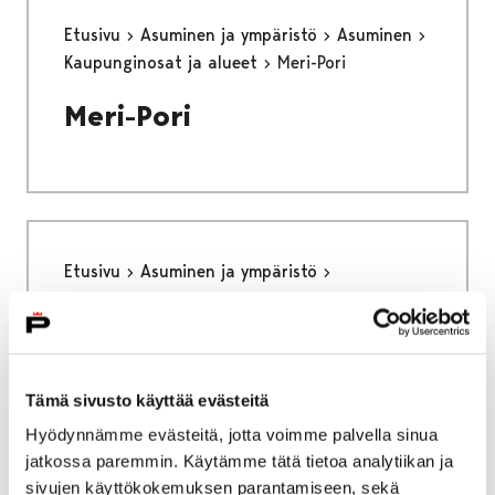
Etusivu
Asuminen ja ympäristö
Asuminen
Kaupunginosat ja alueet
Meri-Pori
Meri-Pori
Etusivu
Asuminen ja ympäristö
Porin Vesi, liikelaitos
Tietoa Porin Vedestä
Tietoa Porin Vedestä
Tämä sivusto käyttää evästeitä
Hyödynnämme evästeitä, jotta voimme palvella sinua
jatkossa paremmin. Käytämme tätä tietoa analytiikan ja
sivujen käyttökokemuksen parantamiseen, sekä