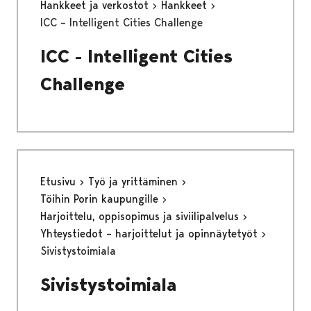
Hankkeet ja verkostot
Hankkeet
ICC – Intelligent Cities Challenge
ICC - Intelligent Cities
Challenge
Etusivu
Työ ja yrittäminen
Töihin Porin kaupungille
Harjoittelu, oppisopimus ja siviilipalvelus
Yhteystiedot – harjoittelut ja opinnäytetyöt
Sivistystoimiala
Sivistystoimiala