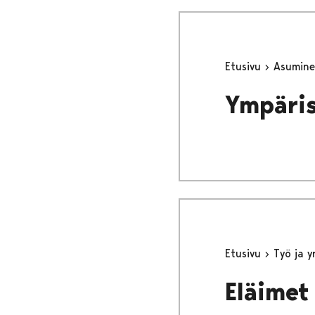
Etusivu
Asumine
Ympäri
Etusivu
Työ ja 
Eläimet