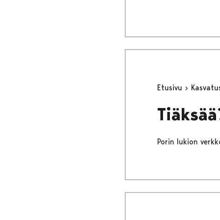
Etusivu
Kasvatu
Tiäksää
Porin lukion verkk