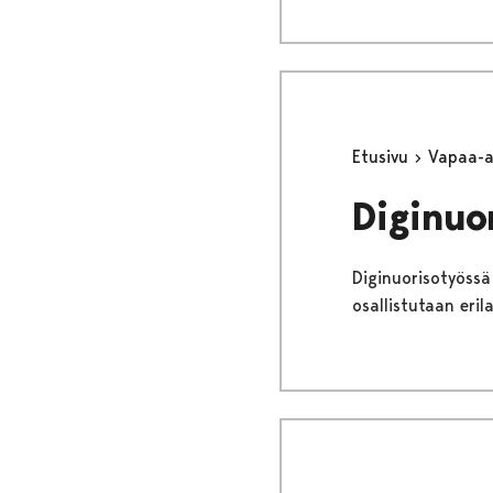
Etusivu
Vapaa-
Diginuo
Diginuorisotyössä 
osallistutaan eril