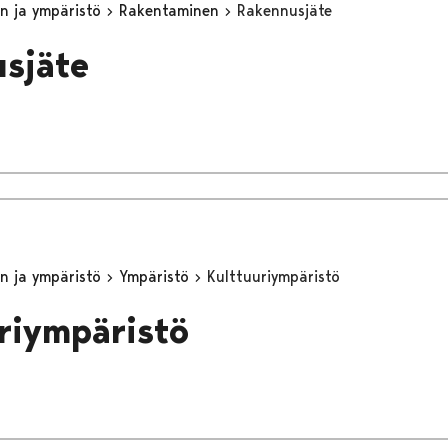
n ja ympäristö
Rakentaminen
Rakennusjäte
sjäte
n ja ympäristö
Ympäristö
Kulttuuriympäristö
riympäristö