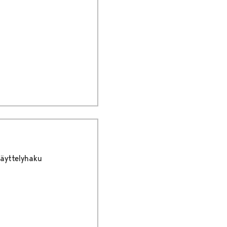
äyttelyhaku