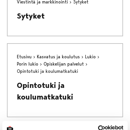
Viestintä ja markkinointi
Sytyket
Sytyket
Etusivu
Kasvatus ja koulutus
Lukio
Porin lukio
Opiskelijan palvelut
Opintotuki ja koulumatkatuki
Opintotuki ja
koulumatkatuki