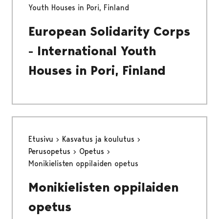
Youth Houses in Pori, Finland
European Solidarity Corps
- International Youth
Houses in Pori, Finland
Etusivu
Kasvatus ja koulutus
Perusopetus
Opetus
Monikielisten oppilaiden opetus
Monikielisten oppilaiden
opetus