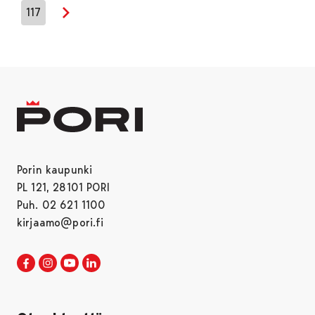
117
Seuraava sivu
Porin kaupunki
PL 121, 28101 PORI
Puh. 02 621 1100
kirjaamo@pori.fi
Porin kaupunki Facebookissa
Avautuu uudessa välilehdessä
Porin kaupunki Instagramissa
Avautuu uudessa välilehdessä
Porin kaupunki Youtubessa
Avautuu uudessa välilehdessä
Porin kaupunki LinkedInissa
Avautuu uudessa välilehdessä