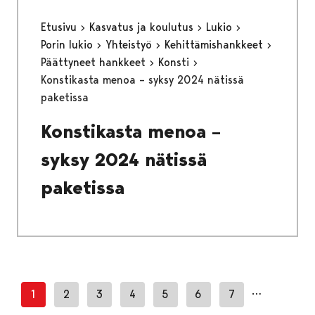
Etusivu
Kasvatus ja koulutus
Lukio
Porin lukio
Yhteistyö
Kehittämishankkeet
Päättyneet hankkeet
Konsti
Konstikasta menoa – syksy 2024 nätissä
paketissa
Konstikasta menoa –
syksy 2024 nätissä
paketissa
…
1
2
3
4
5
6
7