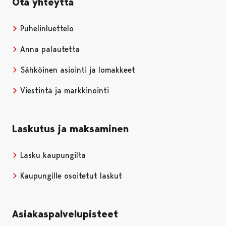
Ota yhteyttä
Puhelinluettelo
Anna palautetta
Sähköinen asiointi ja lomakkeet
Viestintä ja markkinointi
Laskutus ja maksaminen
Lasku kaupungilta
Kaupungille osoitetut laskut
Asiakaspalvelupisteet