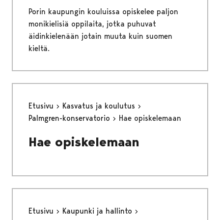
Porin kaupungin kouluissa opiskelee paljon
monikielisiä oppilaita, jotka puhuvat
äidinkielenään jotain muuta kuin suomen
kieltä.
Etusivu
Kasvatus ja koulutus
Palmgren-konservatorio
Hae opiskelemaan
Hae opiskelemaan
Etusivu
Kaupunki ja hallinto