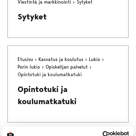
Viestintä ja markkinointi
Sytyket
Sytyket
Etusivu
Kasvatus ja koulutus
Lukio
Porin lukio
Opiskelijan palvelut
Opintotuki ja koulumatkatuki
Opintotuki ja
koulumatkatuki