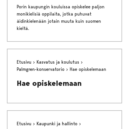
Porin kaupungin kouluissa opiskelee paljon
monikielisiä oppilaita, jotka puhuvat
äidinkielenään jotain muuta kuin suomen
kieltä.
Etusivu
Kasvatus ja koulutus
Palmgren-konservatorio
Hae opiskelemaan
Hae opiskelemaan
Etusivu
Kaupunki ja hallinto