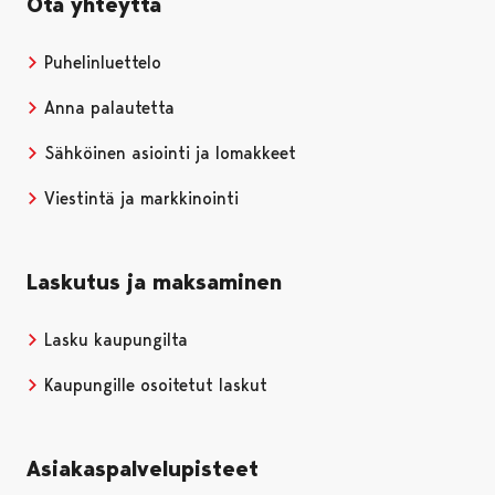
Ota yhteyttä
Puhelinluettelo
Anna palautetta
Sähköinen asiointi ja lomakkeet
Viestintä ja markkinointi
Laskutus ja maksaminen
Lasku kaupungilta
Kaupungille osoitetut laskut
Asiakaspalvelupisteet