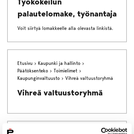
Työkokeilun
palautelomake, työnantaja
Voit siirtyä lomakkeelle alla olevasta linkistä.
Etusivu
Kaupunki ja hallinto
Päätöksenteko
Toimielimet
Kaupunginvaltuusto
Vihreä valtuustoryhmä
Vihreä valtuustoryhmä