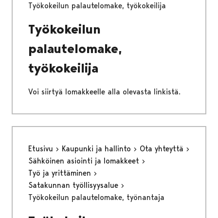
Työkokeilun palautelomake, työkokeilija
Työkokeilun
palautelomake,
työkokeilija
Voi siirtyä lomakkeelle alla olevasta linkistä.
Etusivu
Kaupunki ja hallinto
Ota yhteyttä
Sähköinen asiointi ja lomakkeet
Työ ja yrittäminen
Satakunnan työllisyysalue
Työkokeilun palautelomake, työnantaja