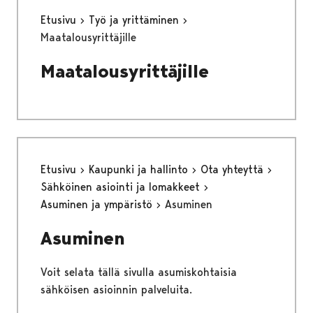
Etusivu
Työ ja yrittäminen
Maatalousyrittäjille
Maatalousyrittäjille
Etusivu
Kaupunki ja hallinto
Ota yhteyttä
Sähköinen asiointi ja lomakkeet
Asuminen ja ympäristö
Asuminen
Asuminen
Voit selata tällä sivulla asumiskohtaisia
sähköisen asioinnin palveluita.