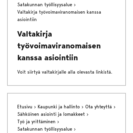
Satakunnan työllisyysalue
Valtakirja työvoimaviranomaisen kanssa
asiointiin
Valtakirja
työvoimaviranomaisen
kanssa asiointiin
Voit siirtyä valtakirjalle alla olevasta linkistä.
Etusivu
Kaupunki ja hallinto
Ota yhteyttä
Sähköinen asiointi ja lomakkeet
Työ ja yrittäminen
Satakunnan työllisyysalue