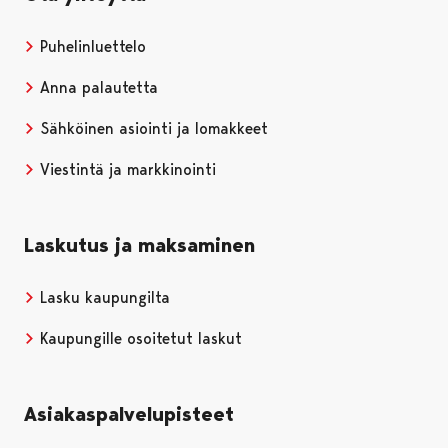
Puhelinluettelo
Anna palautetta
Sähköinen asiointi ja lomakkeet
Viestintä ja markkinointi
Laskutus ja maksaminen
Lasku kaupungilta
Kaupungille osoitetut laskut
Asiakaspalvelupisteet