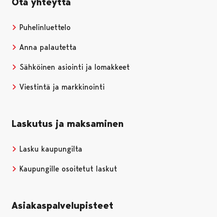
Ota yhteyttä
Puhelinluettelo
Anna palautetta
Sähköinen asiointi ja lomakkeet
Viestintä ja markkinointi
Laskutus ja maksaminen
Lasku kaupungilta
Kaupungille osoitetut laskut
Asiakaspalvelupisteet