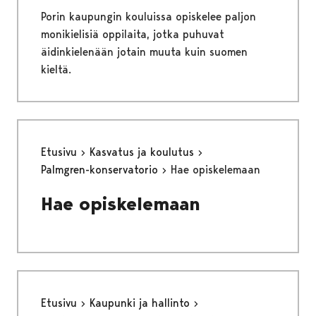
Porin kaupungin kouluissa opiskelee paljon
monikielisiä oppilaita, jotka puhuvat
äidinkielenään jotain muuta kuin suomen
kieltä.
Etusivu
Kasvatus ja koulutus
Palmgren-konservatorio
Hae opiskelemaan
Hae opiskelemaan
Etusivu
Kaupunki ja hallinto