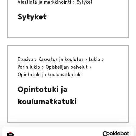
Viestintä ja markkinointi
Sytyket
Sytyket
Etusivu
Kasvatus ja koulutus
Lukio
Porin lukio
Opiskelijan palvelut
Opintotuki ja koulumatkatuki
Opintotuki ja
koulumatkatuki